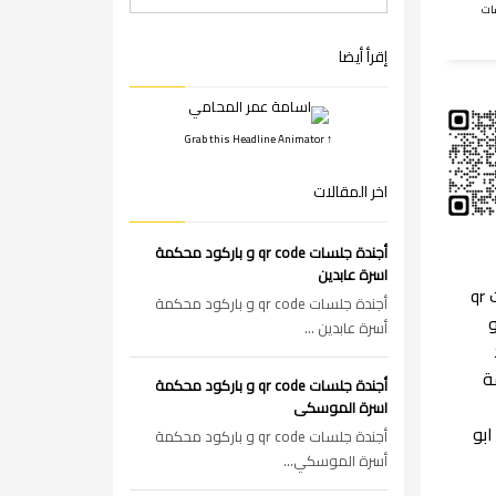
ات
إقرأ أيضا
↑ Grab this Headline Animator
اخر المقالات
أجندة جلسات qr code و باركود محكمة
اسرة عابدين
جلسات qr
أجندة جلسات qr code و باركود محكمة
c و
أسرة عابدين ...
ة
أجندة جلسات qr code و باركود محكمة
اسرة الموسكى
ابو
أجندة جلسات qr code و باركود محكمة
أسرة الموسكي...