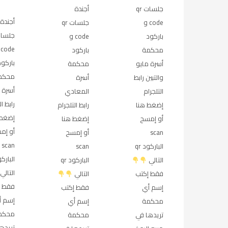
جلسات qr
أجندة
أجندة
code و
جلسات qr
باركود
code و
e
محكمة
باركود
باركود
أسرة مايو
محكمة
محكم
والتبين رابط
أسرة
أسرة ا
التلجرام
المعادي
رابط ال
إضغط هنا
رابط التلجرام
إضغط 
أو إمسح
إضغط هنا
أو إم
scan
أو إمسح
scan
الباركود qr
scan
التالي
الباركود qr
التالي
فقط إكتب
التالي
فقط إ
إسم أي
فقط إكتب
إسم أ
محكمة
إسم أي
محكم
تريدها في
محكمة
تريده