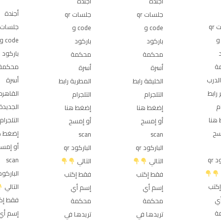
أجندة
أجندة
أجندة
جلسات qr
جلسات qr
جلسات qr
code و
code و
cod و
code و
باركود
باركود
باركود
محكمة
محكمة
ة
محكمة
أسرة
أسرة
الدرب
أسرة
الخليفة رابط
المطرية رابط
 رابط
القاهره
التلجرام
التلجرام
ام
الجديدة 
إضغط هنا
إضغط هنا
هنا
التلجرام
أو إمسح
أو إمسح
سح
إضغط ه
scan
scan
أو إمس
الباركود qr
الباركود qr
الباركود qr
scan
التالي
التالي
فقط إكتب
فقط إكتب
كتب
التالي
إسم أي
إسم أي
ي
فقط إك
محكمة
محكمة
ة
إسم أي
تريدها في
تريدها في