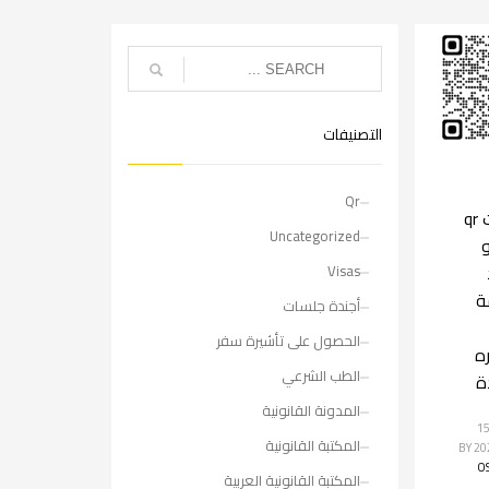
التصنيفات
Qr
جلسات qr
Uncategorized
c و
Visas
ة
أجندة جلسات
الحصول على تأشيرة سفر
ه
الطب الشرعي
ة
المدونة القانونية
لأربعاء, 15
المكتبة القانونية
BY
O
المكتبة القانونية العربية