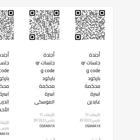
أجندة
أجندة
أجندة
جلسات qr
جلسات qr
code و
code و
باركود
باركود
باركو
محكمة
محكمة
محك
اسرة
اسرة
اسرة
عابدين
الموسكى
الدرب
الأحم
الأربعاء, 15
الأربعاء, 15
مارس 2023
BY
مارس 2023
BY
OSAMA1X
OSAMA1X
مارس 2023
AMA1X