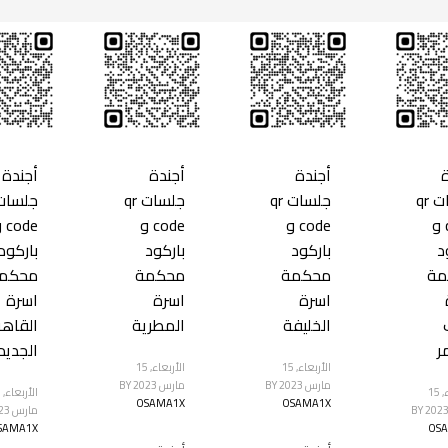
أجندة
أجندة
أجندة
جلسات qr
جلسات qr
جلسات qr
code و
code و
code و
ode
د
باركود
باركود
باركود
مة
محكمة
محكمة
محكم
اسرة
اسرة
اسرة
الخليفة
المطرية
القاهر
ر
الجديد
الأربعاء, 15
الأربعاء, 15
مارس 2023
BY
مارس 2023
BY
الأربعاء, 15
ا
OSAMA1X
OSAMA1X
BY
مارس 2023
SAMA1X
OS