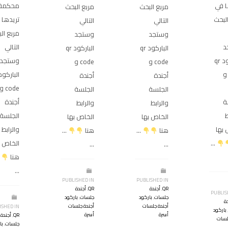
ا في
محكمة
مربع البحث
مربع البحث
لبحث
تريدها 
التالي
التالي
مربع ال
وستجد
وستجد
د
التالي
الباركود qr
الباركود qr
الباركود qr
وستجد
code و
code و
cod و
أجندة
أجندة
code و
الجلسة
الجلسة
ة
أجندة
والرابط
والرابط
ط
الجلسة
الخاص بها
الخاص بها
 بها
والرابط
هنا
…
هنا
…
…
الخاص ب
…
…
هنا
…
PUBLISHED IN
PUBLISHED IN
QR
,
أجندة
QR
,
أجندة
PUBLIS
جلسات
,
باركود
جلسات
,
باركود
ة
أجندة جلسات
أجندة جلسات
ISHED IN
باركود
أسرة
أسرة
QR
,
أجندة
لسات
جلسات
,
با