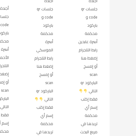
أجندة
أجندة
أجندة
جلسات qr
جلسات qr
code و
code و
e
باركود
باركود
باركود
محكمة
محكمة
محكم
أسرة عابدين
أسرة
أسرة 
رابط التلجرام
الموسكي
الأحمر
إضغط هنا
رابط التلجرام
التلجر
أو إمسح
إضغط هنا
إضغط 
scan
أو إمسح
أو إم
الباركود qr
scan
scan
التالي
الباركود qr
فقط إكتب
التالي
التالي
إسم أي
فقط إكتب
فقط إ
محكمة
إسم أي
إسم أ
تريدها في
محكمة
محكم
مربع البحث
تريدها في