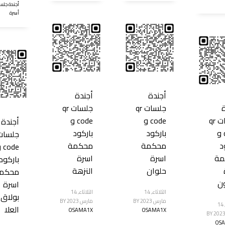
أجندة جلس
أسرة
أجندة
أجندة
جلسات qr
جلسات qr
جلسات qr
code و
code و
أجندة
code و
باركود
باركود
د
محكمة
محكمة
ode
مة
اسرة
اسرة
باركود
حلوان
النزهة
محكم
ون
اسرة
الثلاثاء, 14
الثلاثاء, 14
بولاق 
مارس 2023
BY
مارس 2023
BY
الثلاثاء, 14
العلا
OSAMA1X
OSAMA1X
BY
OS