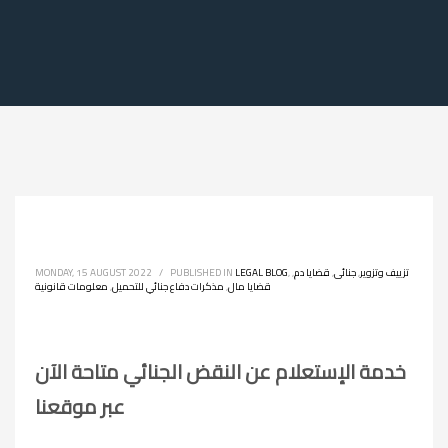
تزييف وتزوير
,
جنائى
,
قضايا دم
,
,
LEGAL BLOG
PUBLISHED IN
/
MONDAY, 15 AUGUST 2022
قضايا مال
,
مذكرات دفاع جنائي للتحميل
,
معلومات قانونية
خدمة الإستعلام عن النقض الجنائي متاحة الآن
عبر موقعنا