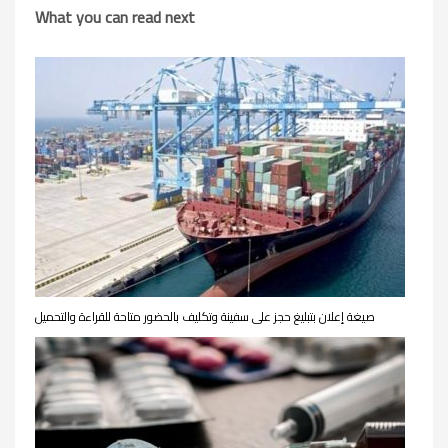
What you can read next
صيغة إعلان بتبليغ حجز على سفينة وتكليف بالحضور متاحة للقراءة والتحميل