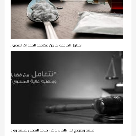
الجداول المرفقة بقانون مكافحة المخدرات المصري
صيغة ونموذج إنذار بإلغاء توكيل متاحة للتحميل بصيغة وورد