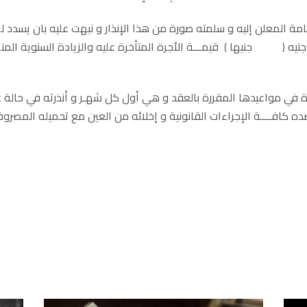
قامة المعلن إليه و سلمته صورة من هذا الإنذار و نبهت عليه بان يسد
 جنيه ( جنيها ) قيمـــة الأجرة المتأخرة عليه والزيادة السنوية ا