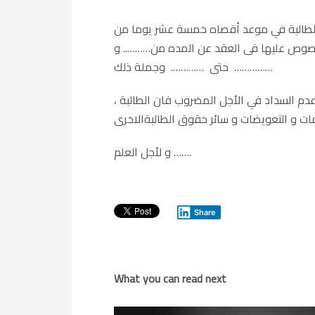
د للطالبة في موعد أقصاه خمسة عشر يوما من
لمنصوص عليها فى العقد عن المده من……….. و
حتى …………. وجملة ذلك ……………
، مـع تحذيره من تكرار الامتناع عن سداد الأجرة في مواعيدها المقررة بالعقد و هي أول كل شهـر و أنذرته في حالة عدم السداد في الأجل المضروب فان الطالبة
و لأجل العلم …….
Share
What you can read next