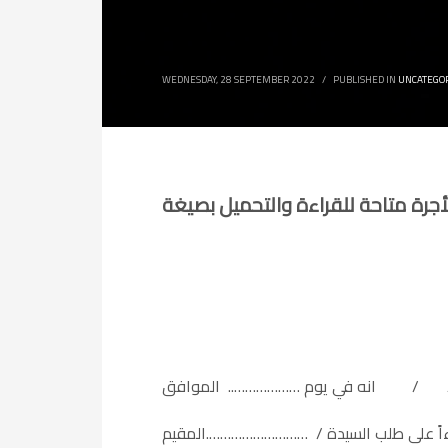
WEDNESDAY, 28 SEPTEMBER 2022
/
PUBLISHED IN
UNCATEGO
في يوم ……………….. الموافق / /