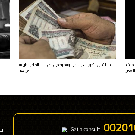
_ مذكرة
الحد الأدنى للأجور . تعرف عليه وقم بتحميل نص القرار الصادر بتطبيقه
للتعديل
من هنا
00201
Get a consult
ال