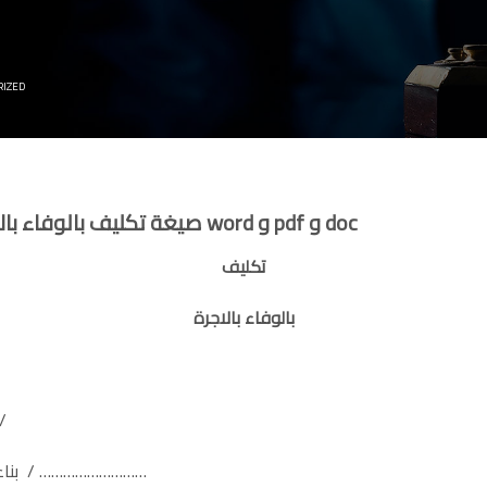
RIZED
صيغة تكليف بالوفاء بالأجرة متاحة للقراءة والتحميل بصيغة word و pdf و doc
تكليف
بالوفاء بالاجرة
انه 
بناءاً على طلب السيدة / ……………………….المقيم / ………………………