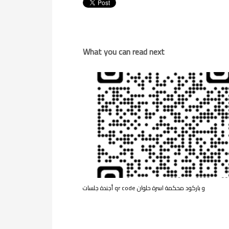
What you can read next
أجندة جلسات qr code و باركود محكمة اسرة حلوان