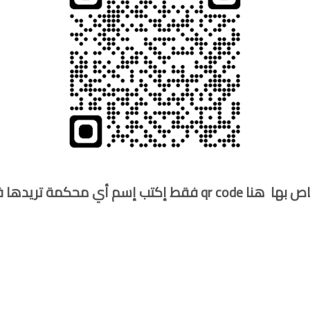
جندة الجلسة والرابط الخاص بها هنا