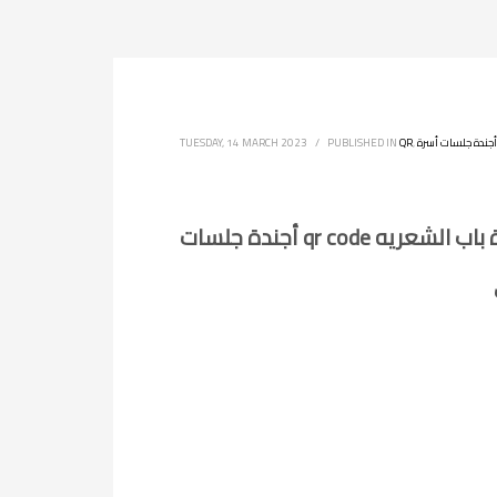
أجندة جلسات أسرة
,
QR
PUBLISHED IN
/
TUESDAY, 14 MARCH 2023
كمة اسرة باب الشعريه