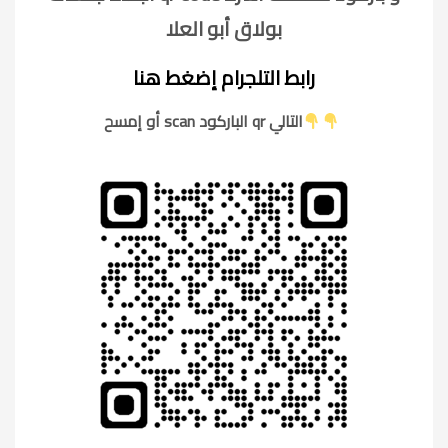
بولاق أبو العلا
رابط التلجرام إضغط هنا
أو إمسح scan الباركود qr التالي