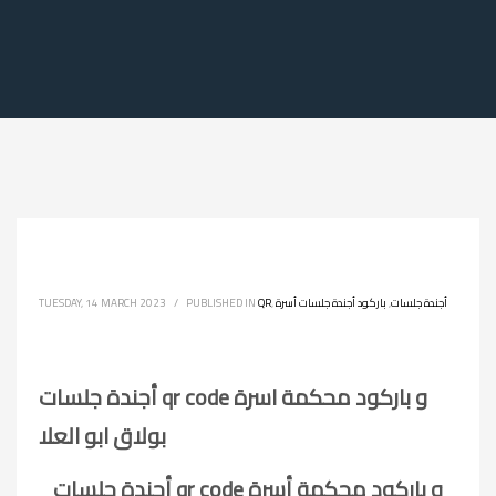
أجندة جلسات
,
باركود أجندة جلسات أسرة
,
QR
PUBLISHED IN
/
TUESDAY, 14 MARCH 2023
أجندة جلسات qr code و باركود محكمة اسرة
بولاق ابو العلا
أجندة جلسات qr code و باركود محكمة أسرة