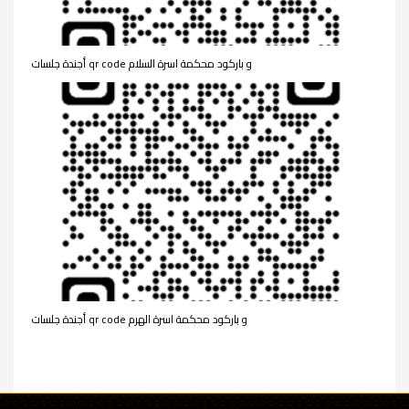
أجندة جلسات qr code و باركود محكمة اسرة السلام
أجندة جلسات qr code و باركود محكمة اسرة الهرم