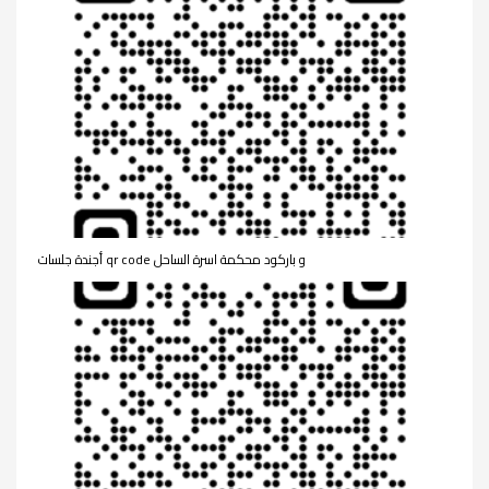
أجندة جلسات qr code و باركود محكمة اسرة الساحل