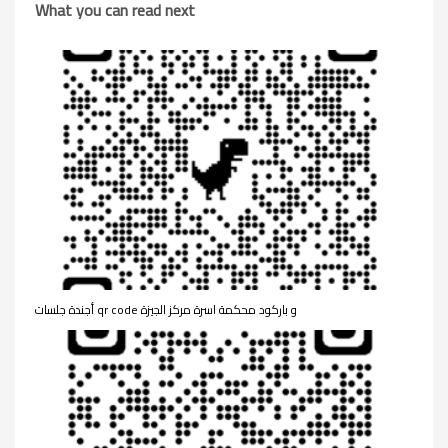
What you can read next
أجندة جلسات qr code و باركود محكمة اسرة مركز الجيزة