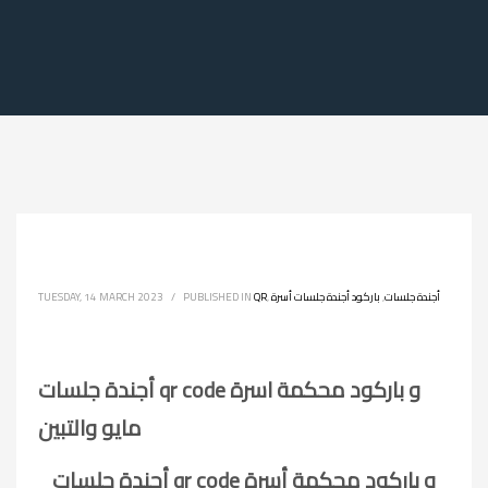
أجندة جلسات
,
باركود أجندة جلسات أسرة
,
QR
PUBLISHED IN
/
TUESDAY, 14 MARCH 2023
أجندة جلسات qr code و باركود محكمة اسرة
مايو والتبين
أجندة جلسات qr code و باركود محكمة أسرة