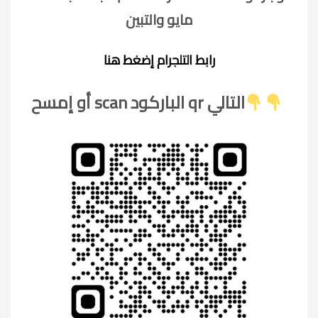
مايو والتبين
رابط التلجرام إضغط هنا
أو إمسح scan الباركود qr التالي