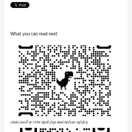
What you can read next
أجندة جلسات qr code و باركود محكمة اسرة مركز الجيزة