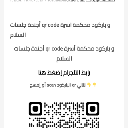
أجندة جلسات
,
باركود أجندة جلسات أسرة
,
QR
PUBLISHED IN
/
TUESDAY, 14 MARCH 2023
أجندة جلسات qr code و باركود محكمة اسرة
السلام
أجندة جلسات qr code و باركود محكمة أسرة
السلام
رابط التلجرام إضغط هنا
أو إمسح scan الباركود qr التالي