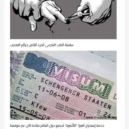
سلسلة الطب الشرعى الجزء الثامن جرائم التعذيب
خدمة إستخراج الفيزا “التأشيرة” لجميع دول العالم متاحة الآن عبر موقعنا