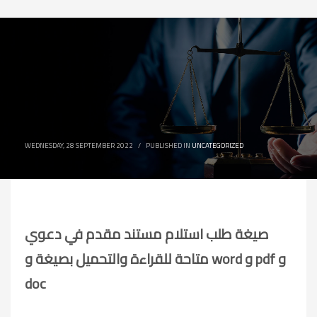
WEDNESDAY, 28 SEPTEMBER 2022
/
PUBLISHED IN
UNCATEGORIZED
صيغة طلب استلام مستند مقدم في دعوي
متاحة للقراءة والتحميل بصيغة و word و pdf و
doc