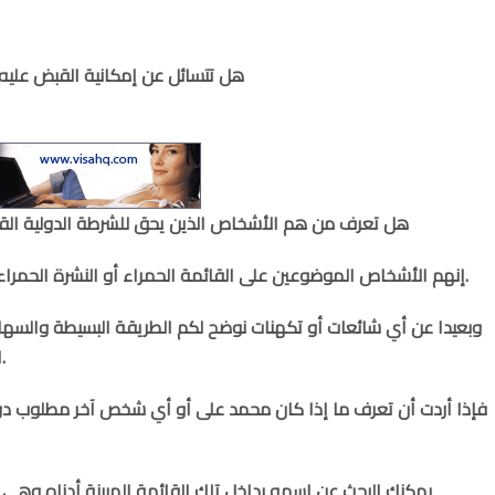
هل تتسائل عن إمكانية القبض عليه رغ
هل تعرف من هم الأشخاص الذين يحق للشرطة الدولية القب
إنهم الأشخاص الموضوعين على القائمة الحمراء أو النشرة الحمراء والتى ينشرها الإنتربول ويتم تحديثها بإستمرار.
وبعيدا عن أي شائعات أو تكهنات نوضح لكم الطريقة البسيطة والس
الشرطة الدولية ( الإنتربول) من عدمه وبلا شك.
فإذا أردت أن تعرف ما إذا كان محمد على أو أي شخص آخر مطلوب دولي
يمكنك البحث عن إسمه بداخل تلك القائمة المبينة أدناه وهى 