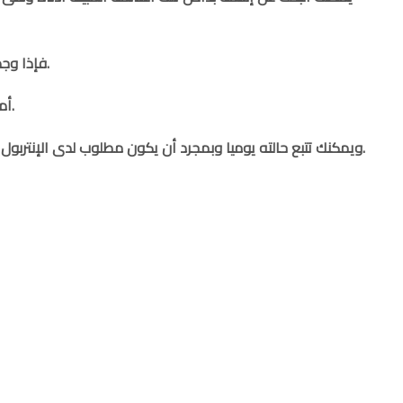
فإذا وجدت إسمه فى تلك القائمة فهو مطلوب دوليا.
أما إذا لم تجد إسمه فهو غير مطلوب دوليا بعد.
ويمكنك تتبع حالته يوميا وبمجرد أن يكون مطلوب لدى الإنتربول سيظهر إسمه فى هذه القائمة الواردة أدناه.