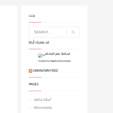
بحث
قد يعجبك أيضا
↑ Grab this Headline Animator
UNKNOWN FEED
PAGES
أسئلة شائعة
Attorneyship