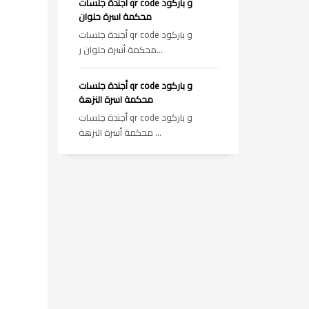
أجندة جلسات qr code و باركود
محكمة اسرة حلوان
أجندة جلسات qr code و باركود
محكمة أسرة حلوان ر...
أجندة جلسات qr code و باركود
محكمة اسرة النزهة
أجندة جلسات qr code و باركود
محكمة أسرة النزهة ...