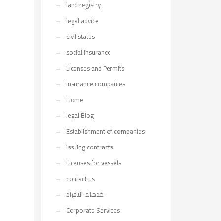
land registry
legal advice
civil status
social insurance
Licenses and Permits
insurance companies
Home
legal Blog
Establishment of companies
issuing contracts
Licenses for vessels
contact us
خدمات الافراد
Corporate Services