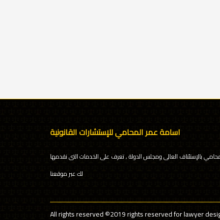
اسامة عمر المحامي للإستشارات القانونية
محامي بالإستئناف العالى ومجلس الدولة , تعرف على الخدمات التى نقدمها
لك عبر موقعنا
All rights reserved
©2019 rights reserved for lawyer desi