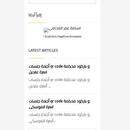
إقرأ أيضا
↑ Grab this Headline Animator
LATEST ARTICLES
أجندة جلسات qr code و باركود محكمة
اسرة عابدين
أجندة جلسات qr code و باركود محكمة
أسرة عابدين ...
أجندة جلسات qr code و باركود محكمة
اسرة الموسكى
أجندة جلسات qr code و باركود محكمة
أسرة الموسكي...