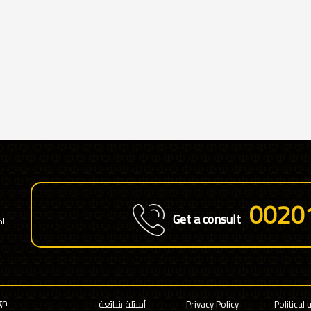
0020
Get a consult
ال
gn
Political 
Privacy Policy
أسئلة شائعة