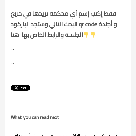
فقط إكتب إسم أي محكمة تريدها في مربع
البحث التالي وستجد الباركود qr code و أجندة
الجلسة والرابط الخاص بها هنا
…
…
What you can read next
أجندات جلسات qr code و باركود محكمة و نيابات غرب القاهرة (جنح جزئي – جنح