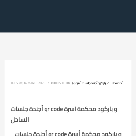
أجندة جلسات
,
باركود أجندة جلسات أسرة
,
QR
PUBLISHED IN
/
TUESDAY, 14 MARCH 2023
أجندة جلسات qr code و باركود محكمة اسرة
الساحل
أجندة جلسات qr code و باركود محكمة أسرة