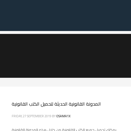
المدونة القانونية الحديثة لتحميل الكتب القانونية
FRIDAY, 27 SEPTEMBER 2019
BY
OSAMA1X
يمكنك تحميل جميع الكتب القانونية من خلال هذه المدونة القانونية