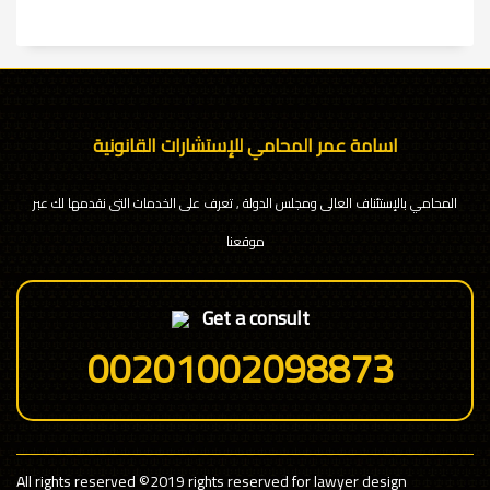
اسامة عمر المحامي للإستشارات القانونية
المحامي بالإستئناف العالى ومجلس الدولة , تعرف على الخدمات التى نقدمها لك عبر
موقعنا
Get a consult
00201002098873
All rights reserved
©2019 rights reserved for lawyer design