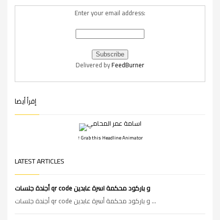
Enter your email address:
Delivered by
FeedBurner
إقرأ أيضا
↑ Grab this Headline Animator
LATEST ARTICLES
أجندة جلسات qr code و باركود محكمة اسرة عابدين
أجندة جلسات qr code و باركود محكمة أسرة عابدين ...