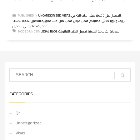
,
الحصول على تأشيرة سفر
,
الطب الشرعي
,
VISAS
,
UNCATEGORIZED
PUBLISHED IN
تزييف وتزوير
,
جنائى
,
قضايا دم
,
قضايا عرض
,
قضايا مال
,
كتب قانونية للتحميل
,
,
LEGAL BLOG
مذكرات دفاع جنائي للتحميل
المدونة القانونية الحديثة
,
تحميل الكتب القانونية
,
LEGAL BLOG
TAGGED UNDER:
CATEGORIES
Qr
Uncategorized
Visas