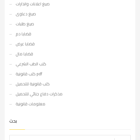
صيغ اعلانات وانذارات
صيغ دعاوى
صيغ طلبات
قضايا دم
قضايا عرض
قضايا مال
كتب الطب الشرعي
كتب قانونية pdf
كتب قانونية للتحميل
مذكرات دفاع جنائي للتحميل
معلومات قانونية
بحث