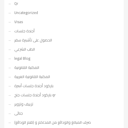
Qr
Uncategorized
Visas
أجندة جلسات
الحصول على تأشيرة سفر
الطب الشرعي
legal Blog
المكتبة القانونية
المكتبة القانونية العربية
باركود أجندة جلسات أسرة
باركود أجندة جلسات جنح qr
تزييف وتزوير
جنائى
صرف المبالغ والودائع من المحاكم و (قلم الودائع)