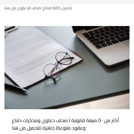
تحميل كافة نماذج صحف الدعاوى من هنا
أكثر من ٥٠٠ صيغة قانونية ( صحف دعاوى ومذكرات دفاع
وعقود متنوعة) جاهزة للتحميل من هنا