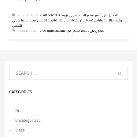
الحصول على تأشيرة سفر
,
الطب الشرعي
,
تزييف
,
UNCATEGORIZED
PUBLISHED IN
وتزوير
,
جنائى
,
قضايا دم
,
قضايا عرض
,
قضايا مال
,
كتب قانونية للتحميل
,
مذكرات دفاع جنائي
للتحميل
VISA-الحصول على تأشيرة-السفر
,
فيزا
,
متطلبات الفيزا
TAGGED UNDER:
CATEGORIES
Qr
Uncategorized
Visas