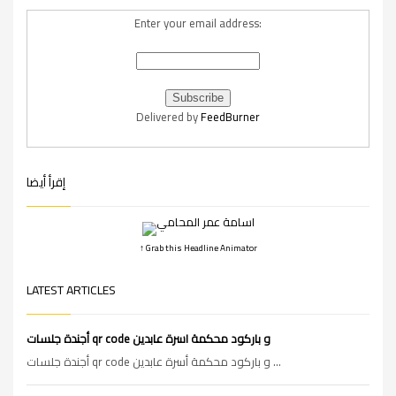
Enter your email address:
Delivered by
FeedBurner
إقرأ أيضا
↑ Grab this Headline Animator
LATEST ARTICLES
أجندة جلسات qr code و باركود محكمة اسرة عابدين
أجندة جلسات qr code و باركود محكمة أسرة عابدين ...