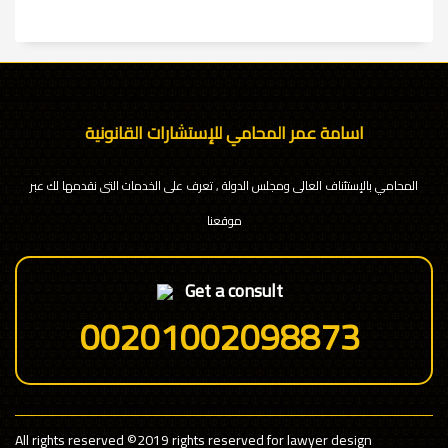
اسامة عمر المحامي للإستشارات القانونية
المحامي بالإستئناف العالى ومجلس الدولة , تعرف على الخدمات التى نقدمها لك عبر
موقعنا
Get a consult
00201002098873
All rights reserved
©2019 rights reserved for lawyer design