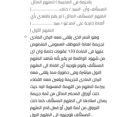
بالحزمة في المدرسة ) للمتهم الماثل
المستأنف وأن السيد / خلف…………………………(
المتهم المستأنف الماثل ) لم يقم بالتعدي بأي
ألفاظ خارجة على المدعو / سيد ………………… (
المتهم الأول )
وهو الامر الذى ينتفى معه الركن المادى
لجريمة اهانة الموظف العمومى المنصوص
عليها فى المادة 133 عقوبات خاصة وان اى
من شهود الواقعة لم يقرر بأنه شاهد المتهم
المستأنف يقوم بتوجيه أى الفاظ الى المتهم
الاول مباشرة وفى حضورة مما ينتفى معه
الركن المادى للجريمة ويتعين معه القضاء
ببراءة المتهم من التهمة المنسوبة اليه .حيث
خلت أوراق المحضر الماثل من ثمة جريمة
يمكن استادها الى المتهم المستأنف كما خلت
الاورلق من ثمة قول أو فعل قام المتهم
المستأنف بتوجيهه الى المتهم الاول .