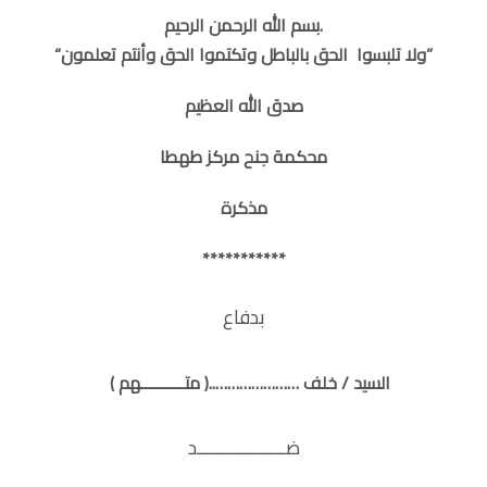
بسم الله الرحمن الرحيم.
“ولا تلبسوا الحق بالباطل وتكتموا الحق وأنتم تعلمون”
صدق الله العظيم
محكمة جنح مركز طهطا
مذكرة
***********
بدفاع
السيد / خلف …………………..
( متــــــــــهم )
ضــــــــــــــــد