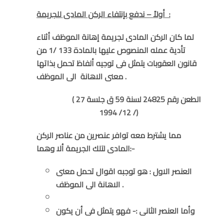
ندفع بإنتفاء الركن المادى للجريمة :
أولاً
–
لما كان الركن المادى لجريمة إهانة الموظف أثناء
تأدية عمله المنصوص عليها بالمادة 133 /1 من
قانون العقوبات يتمثل فى توجيه ألفاظ تحمل بذاتها
معنى الاهانة الى الموظف .
( الطعن رقم 24825 لسنة 59 ق جلسة 27
/ 12/ 1994)
مما يشترط معه توافر عنصرين من عناصر الركن
المادى لتلك الجريمة ألا وهما:-
العنصر الاول : هو توجبه اقوال تحمل معنى
الاهانة الى الموظف .
وأما العنصر الثانى :- فهو يتمثل فى أن يكون