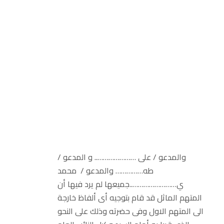
والمدعو / على ………………….. و المدعو /
طه…………… والمدعو / محمد
ي……………………..جميعها لم يرد فيها أن
المتهم الماثل قد قام بتوجيه أى ألفاظ خارجة
الى المتهم الاول وفى حضرته وذلك على النحو