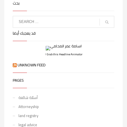
بحث
قد يعجبك أيضا
↑ Grab this Headline Animator
UNKNOWN FEED
PAGES
أسئلة شائعة
Attorneyship
land registry
legal advice