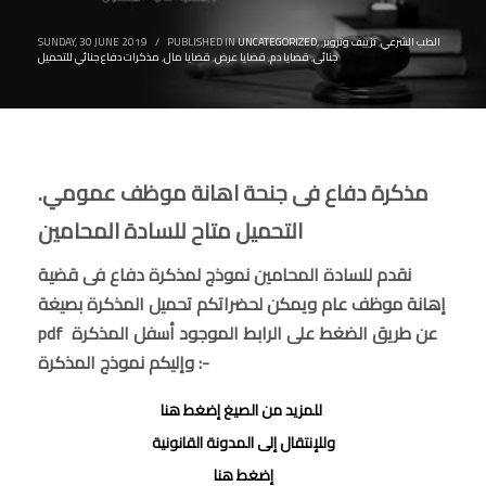
الطب الشرعي
,
تزييف وتزوير
,
,
UNCATEGORIZED
PUBLISHED IN
/
SUNDAY, 30 JUNE 2019
جنائى
,
قضايا دم
,
قضايا عرض
,
قضايا مال
,
مذكرات دفاع جنائي للتحميل
مذكرة دفاع فى جنحة اهانة موظف عمومي.
التحميل متاح للسادة المحامين
نقدم للسادة المحامين نموذج لمذكرة دفاع فى قضية
إهانة موظف عام ويمكن لحضراتكم تحميل المذكرة بصيغة
pdf عن طريق الضغط على الرابط الموجود أسفل المذكرة
وإليكم نموذج المذكرة :-
للمزيد من الصيغ إضغط هنا
وللإنتقال إلى المدونة القانونية
إضغط هنا