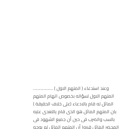
………………. ( المتهم الاول ) وعند استدعاء
المتهم الاول لسؤاله بخصوص اتهام المتهم
الماثل له قام بالادعاء (على خلاف الحقيقة )
بان المتهم الماثل هو الذى قام يالتعدى عليه
بالسب والضرب فى حين أن جميع الشهود فى
المحضر الماثل قرروا أن المتهم الماثل لم يوجه