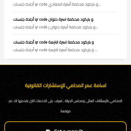
أجندة جلسات qr code و باركود محكمة أسرة المعادي...
أجندة جلسات qr code و باركود محكمة اسرة حلوان
أجندة جلسات qr code و باركود محكمة أسرة حلوان ر...
أجندة جلسات qr code و باركود محكمة اسرة النزهة
أجندة جلسات qr code و باركود محكمة أسرة النزهة ...
اسامة عمر المحامي للإستشارات القانونية
المحامي بالإستئناف العالى ومجلس الدولة , تعرف على الخدمات التى نقدمها لك عبر
موقعنا