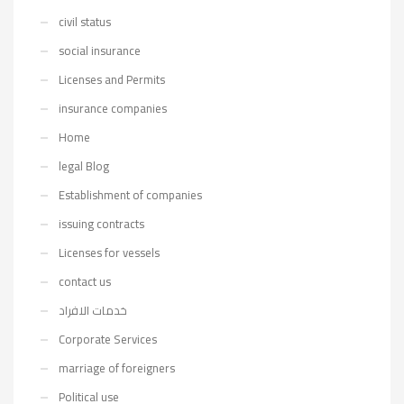
civil status
social insurance
Licenses and Permits
insurance companies
Home
legal Blog
Establishment of companies
issuing contracts
Licenses for vessels
contact us
خدمات الافراد
Corporate Services
marriage of foreigners
Political use