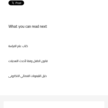
What you can read next
كتاب علم الفراسة
قانون الطفل وفقا لأحدث التعديلات
دليل التليفونات القضائي الالكترونى