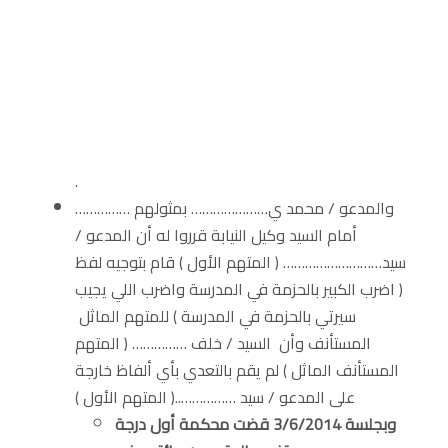
.
…………… والمدعو / محمد ي………………… بمثولهم
أمام السيد وكيل النيابة قرروا له أن المدعو /
سيد……………………… ( المتهم الأول ) قام بتوجيه لفظ
( اضرب الكبير بالحزمة في المدرسة واضرب اللي يجيب
سيرتي بالحزمة في المدرسة ) للمتهم الماثل
المستأنف وأن السيد / خلف …………… ( المتهم
المستأنف الماثل ) لم يقم بالتعدي بأي ألفاظ خارجة
على المدعو / سيد ……………..( المتهم الأول )
وبجلسة 3/6/2014 قضت محكمة أول درجة