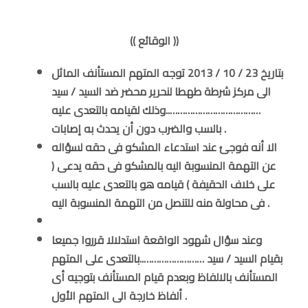
(( الوقائع ))
بتاريخ 23 / 10 / 2013 توجه المتهم المستأنف الماثل
الى مركز شرطة طهطا لنحرير محضر ضد السيد / سيد
………………………………..وذلك لقيامه بالتعدى عليه
بالسب والضرب دون أن يحدث به إصابات .
الا أنه فوجئ عند استدعاء المشكو فى حقه لسؤاله
عن التهمة المنسوبة اليه بالمشكو فى حقه يدعى (
على خلاف الحقيفة ) قيامه هو بالتعدى عليه بالسب
فى محاولة منه للتنصل من التهمة المنسوبة اليه .
وعند سؤال شهود الواقعة استدلالا قرروا جميعا
بقيام السيد / سيد ……………………..بالتعدى على المتهم
المستأنف بالالفاظ وبعدم قيام المستأنف بتوجيه أى
ألفاظ خارجة الى المتهم الأول .