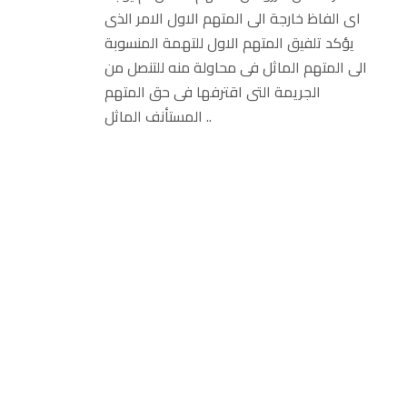
اى الفاظ خارجة الى المتهم الاول الامر الذى
يؤكد تلفيق المتهم الاول للتهمة المنسوبة
الى المتهم الماثل فى محاولة منه للتنصل من
الجريمة التى اقترفها فى حق المتهم
المستأنف الماثل ..