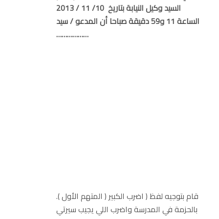
السيد وكيل النيابة بتاريخ 10/ 11 / 2013
الساعة 11 و59 دقيقة صباحا أن المدعو / سيد
………………
.( المتهم الأول ) قام بتوجيه لفظ ( اضرب الكبير
بالحزمة في المدرسة واضرب اللي يجيب سيرتي