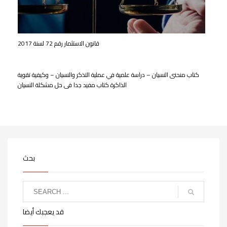
قانون الاستثمار رقم 72 لسنة 2017
كتاب منحنى النسيان – دراسة علمية في عملية التذكر والنسيان – وكيفية تقوية
الذاكرة كتاب مفيد جدا فى حل مشكلة النسيان
بحث
قد يعجبك أيضا