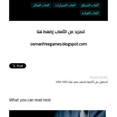
للمزيد من
الألعا
ب
إضغط هنا
osmanfreegames.blogspot
.
com
TAGGED UNDER:
VISA-الحصول على تأشيرة-السفر
,
سفر
,
فيزا
,
VISA
What you can read next