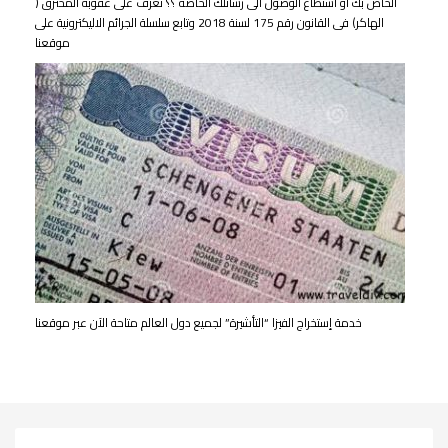
الخاص بك أو استطاع الوصول الى رسائلك الخاصة ؟؟ تعرف على عقوبة المخترق (
الهاكر) فى القانون رقم 175 لسنة 2018 وتابع سلسلة الجرائم الاليكترونية على
موقعنا
خدمة إستخراج الفيزا “التأشيرة” لجميع دول العالم متاحة الآن عبر موقعنا