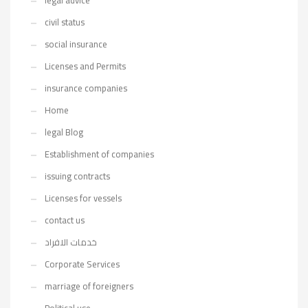
legal advice
civil status
social insurance
Licenses and Permits
insurance companies
Home
legal Blog
Establishment of companies
issuing contracts
Licenses for vessels
contact us
خدمات الافراد
Corporate Services
marriage of foreigners