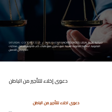
المكتبة
,
LEGAL BLOG
,
UNCATEGORIZED
PUBLISHED IN
/
SATURDAY, 12 OCTOBER 2019
القانونية
,
المكتبة القانونية العربية
,
صيغ دعاوى
,
صيغ طلبات
,
كتب قانونية للتحميل
,
مذكرات
دفاع جنائي للتحميل
دعوى إخلاء للتأجير من الباطن
دعوى اخلاء للتأجیر من الباطن