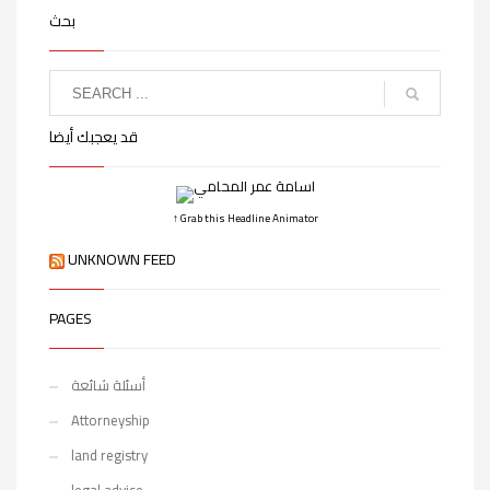
بحث
قد يعجبك أيضا
↑ Grab this Headline Animator
UNKNOWN FEED
PAGES
أسئلة شائعة
Attorneyship
land registry