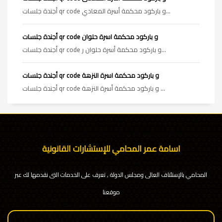
أجندة جلسات qr code و باركود محكمة أسرة المعادي...
أجندة جلسات qr code و باركود محكمة اسرة حلوان
أجندة جلسات qr code و باركود محكمة أسرة حلوان ر...
أجندة جلسات qr code و باركود محكمة اسرة النزهة
أجندة جلسات qr code و باركود محكمة أسرة النزهة ...
اسامة عمر المحامي للإستشارات القانونية
المحامي بالإستئناف العالى ومجلس الدولة , تعرف على الخدمات التى نقدمها لك عبر
موقعنا