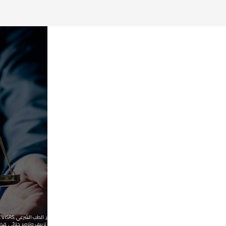
المكتبة القانونية
,
المكتبة القانونية العربية
,
,
LEGAL BLOG
,
الحصول على تأشيرة سفر
,
الطب الشرعي
,
VISAS
,
تزييف وتزوير
,
جنائى
,
قضا