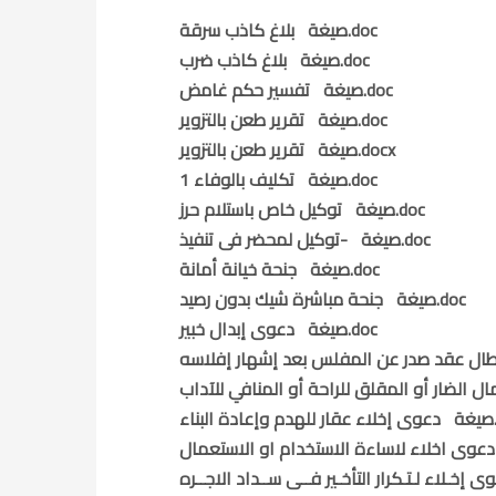
صيغة بلاغ كاذب سرقة.doc
صيغة بلاغ كاذب ضرب.doc
صيغة تفسير حكم غامض.doc
صيغة تقرير طعن بالتزوير.doc
صيغة تقرير طعن بالتزوير.docx
صيغة تكليف بالوفاء 1.doc
صيغة توكيل خاص باستلام حرز.doc
صيغة -توكيل لمحضر فى تنفيذ.doc
صيغة جنحة خيانة أمانة.doc
صيغة جنحة مباشرة شيك بدون رصيد.doc
صيغة دعوى إبدال خبير.doc
doc