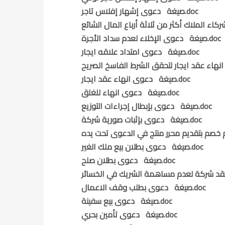
صيغة دعوى إشهار إفلاس تاجر.doc
صيغة دعوى الإخلاء لعدم سداد الأجرة.doc
صيغة دعوى امتداد علاقه ايجار.doc
صيغة دعوى انهاء عقد ايجار.doc
صيغة دعوى انهاء للغلق.doc
صيغة دعوى بإبطال إجراءات التوزيع.doc
صيغة دعوى بإثبات صورية شركة.doc
صيغة دعوى بطلان بيع ملك الغير.doc
صيغة دعوى بطلان صلح.doc
صيغة دعوى بطلب وقف الاعمال.doc
صيغة دعوى بيع سفينة.doc
صيغة دعوى تأمين بحري.doc