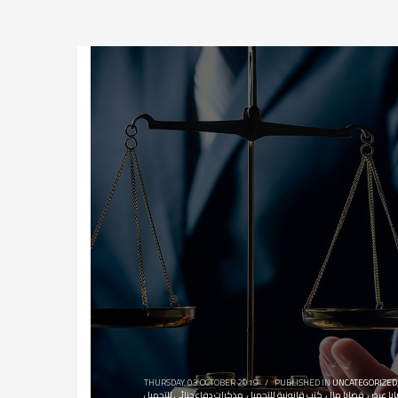
THURSDAY, 03 OCTOBER 2019
/
PUBLISHED IN
UNCATEGORIZED
يا عرض
,
قضايا مال
,
كتب قانونية للتحميل
,
مذكرات دفاع جنائي للتحميل