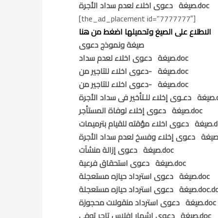
صيغة دعوى اخلاء لعدم سداد الأجرة.doc
[the_ad_placement id=”7777777″]
الاطلاع على الصيغ وتحميلها اضغط من هنا
صيغة ونموذج دعوى
صيغة دعوى اخلاء لعدم سداد.doc
صيغة -دعوى اخلاء للتاجير من.doc
صيغة -دعوى اخلاء للتاجير من.doc
 الأجرة.doc
صيغة دعوى إخلاء لوفاة المستأجر.doc
لقيام بترميمات.doc
صيغة دعوى إزالة منشآت.doc
صيغة دعوى استحقاق فرعية.doc
صيغة دعوى استرداد حيازه مستعجلة.doc
ترداد حيازه مستعجلة.doc.docx
صيغة دعوى استرداد منقولات محجوزة.doc
صيغة دعوى إشهار إفلاس تاجر توفي.doc