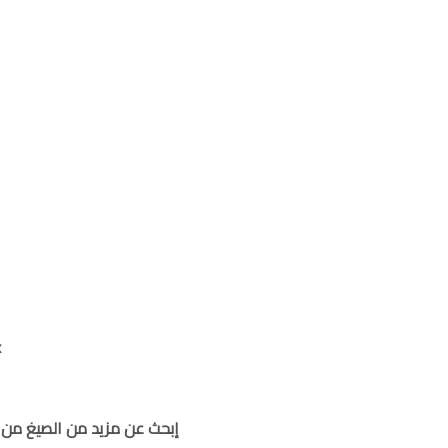
صي
إبحث عن مزيد من الصيغ من 