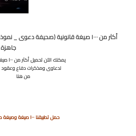
أكثر من ١٠٠٠ صيغة قانونية (صحيفة دعوى _ 
جاهزة ل
يمكنك الآن تحميل أكثر من ١٠٠٠ صيغة قانونية
لدعاوى ومذكرات دفاع وعقود م
من هنا
حمل تطبيقنا ١٠٠٠ صيغة وصيغة من هنا