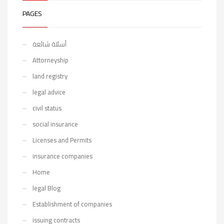
PAGES
أسئلة شائعة
Attorneyship
land registry
legal advice
civil status
social insurance
Licenses and Permits
insurance companies
Home
legal Blog
Establishment of companies
issuing contracts