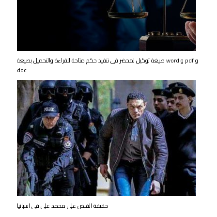
صيغة توكيل لمحضر فى تنفيذ حكم متاحة للقراءة والتحميل بصيغة word و pdf و
doc
حقيقة القبض على محمد على في اسبانيا