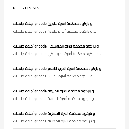
RECENT POSTS
أجندة جلسات qr code و باركود محكمة اسرة عابدين
أجندة جلسات qr code و باركود محكمة أسرة عابدين ...
أجندة جلسات qr code و باركود محكمة اسرة الموسكى
أجندة جلسات qr code و باركود محكمة أسرة الموسكي...
أجندة جلسات qr code و باركود محكمة اسرة الدرب الأحمر
أجندة جلسات qr code و باركود محكمة أسرة الدرب ا...
أجندة جلسات qr code و باركود محكمة اسرة الخليفة
أجندة جلسات qr code و باركود محكمة أسرة الخليفة...
أجندة جلسات qr code و باركود محكمة اسرة المطرية
أجندة جلسات qr code و باركود محكمة أسرة المطرية...