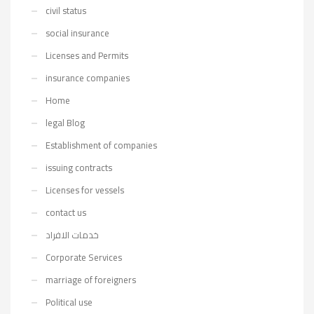
civil status
social insurance
Licenses and Permits
insurance companies
Home
legal Blog
Establishment of companies
issuing contracts
Licenses for vessels
contact us
خدمات الافراد
Corporate Services
marriage of foreigners
Political use