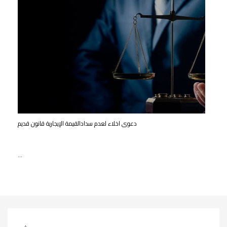
دعوى اخلاء لعدم سدادالقیمة الإیجاریة قانون قديم
…