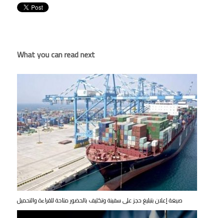
What you can read next
صيغة إعلان بتبليغ حجز على سفينة وتكليف بالحضور متاحة للقراءة والتحميل