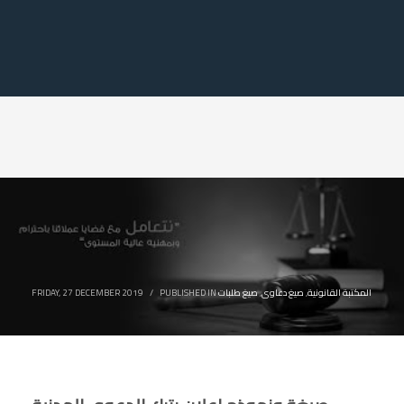
المكتبة القانونية
,
صيغ دعاوى
,
صيغ طلبات
PUBLISHED IN
/
FRIDAY, 27 DECEMBER 2019