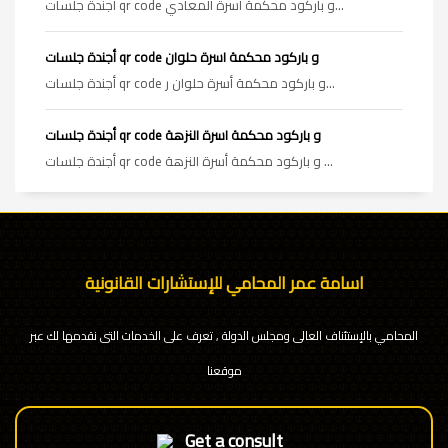
أجندة جلسات qr code و باركود محكمة أسرة المعادي...
أجندة جلسات qr code و باركود محكمة اسرة حلوان
أجندة جلسات qr code و باركود محكمة أسرة حلوان ر...
أجندة جلسات qr code و باركود محكمة اسرة النزهة
أجندة جلسات qr code و باركود محكمة أسرة النزهة ...
اسامة عمر المحامي للإستشارات القانونية
المحامي بالإستئناف العالى ومجلس الدولة , تعرف على الخدمات التى نقدمها لك عبر
موقعنا
Get a consult