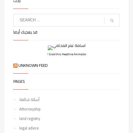
بحث
قد يعجبك أيضا
↑ Grab this Headline Animator
UNKNOWN FEED
PAGES
أسئلة شائعة
Attorneyship
land registry
legal advice