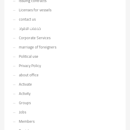
issuing contracts
Licenses for vessels
contact us
خدمات الافراد
Corporate Services
marriage of foreigners
Political use
Privacy Policy
about office
Activate
Activity
Groups
Jobs
Members