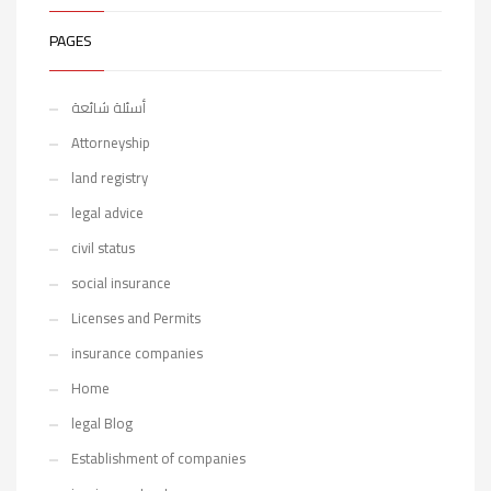
PAGES
أسئلة شائعة
Attorneyship
land registry
legal advice
civil status
social insurance
Licenses and Permits
insurance companies
Home
legal Blog
Establishment of companies