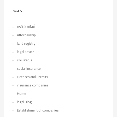
PAGES
أسئلة شائعة
Attorneyship
land registry
legal advice
civil status
social insurance
Licenses and Permits
insurance companies
Home
legal Blog
Establishment of companies