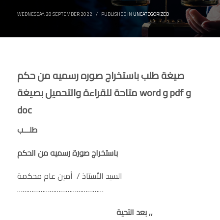
WEDNESDAY, 28 SEPTEMBER 2022
/
PUBLISHED IN
UNCATEGORIZED
صيغة طلب باستخراج صوره رسميه من حكم
متاحة للقراءة والتحميل بصيغة word و pdf و
doc
طلـــب
باستخراج صورة رسميه من الحكم
السيد الأستاذ / أمين عام محكمة
…………………………………………
بعد التحية ,,