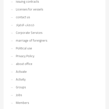
issuing contracts
Licenses for vessels
contact us
خدمات الافراد
Corporate Services
marriage of foreigners
Political use
Privacy Policy
about office
Activate
Activity
Groups
Jobs
Members