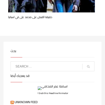
حقيقة القبض على محمد على في اسبانيا
بحث
قد يعجبك أيضا
↑ Grab this Headline Animator
UNKNOWN FEED