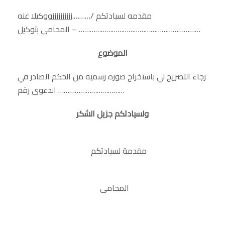
مقدمه لسيادتكم /……….ززززززززززووكيلا عنه
…………………………… – المحامى بتوكيل……………………………
الموضوع
رجاء التصريح لي باستخراج صوره رسميه من الحكم الصادر في
الدعوى رقم ………………………………
ولسيادتكم جزيل الشكر
مقدمة لسيادتكم
المحامى