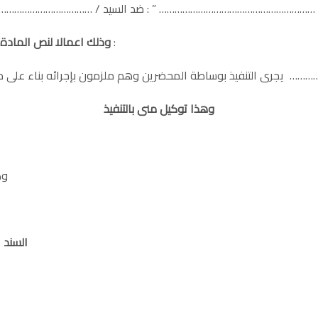
قاضى منطوقه : ” …………………………………………………… ”
ضد السيد / ………………………………
:
وذلك اعمالا لنص المادة 279 من قانون المرافعات و التى تقضى بأن
ى الشأن متى سلمهم السند التنفيذى ……………………… “
وهذا توكيل منى بالتنفيذ
وكيل الطالب
الماده (279) من قانون المرافعات
السند 