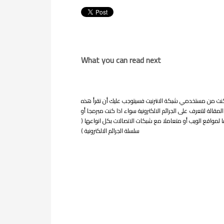
What you can read next
كنت من مستخدمي شبكة الانترنيت فسيتوجب عليك أن تقرأ هذه
المقالة لتتعرف على الجرائم الالكترونية سواء اذا كنت مبرمجا أو
مواقع الويب أو متعاملا مع شبكات الاتصالات بكل انواعها (
سلسلة الجرائم الالكترونية )