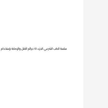
سلسة الطب الشرعي الجزء ١٥ جرائم القتل والإصابة بإست