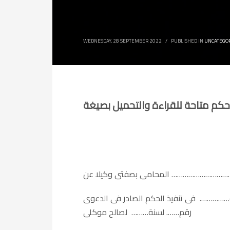
WEDNESDAY, 28 SEPTEMBER 2022
/
PUBLISHED IN
UNCATEGO
………. فى تنفيذ الحكم الصادر فى الدعوى
رقم……. لسنة……… لصالح موكلى