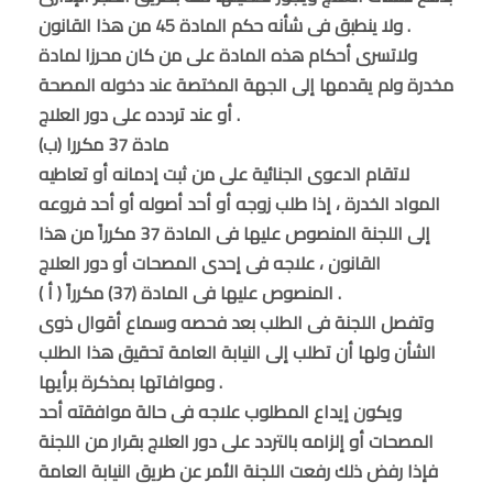
ولا ينطبق فى شأنه حكم المادة 45 من هذا القانون .
ولاتسرى أحكام هذه المادة على من كان محرزا لمادة
مخدرة ولم يقدمها إلى الجهة المختصة عند دخوله المصحة
أو عند تردده على دور العلاج .
مادة 37 مكررا (ب)
لاتقام الدعوى الجنائية على من ثبت إدمانه أو تعاطيه
المواد الخدرة ، إذا طلب زوجه أو أحد أصوله أو أحد فروعه
إلى اللجنة المنصوص عليها فى المادة 37 مكرراً من هذا
القانون ، علاجه فى إحدى المصحات أو دور العلاج
المنصوص عليها فى المادة (37) مكرراً ( أ ) .
وتفصل اللجنة فى الطلب بعد فحصه وسماع أقوال ذوى
الشأن ولها أن تطلب إلى النيابة العامة تحقيق هذا الطلب
وموافاتها بمذكرة برأيها .
ويكون إيداع المطلوب علاجه فى حالة موافقته أحد
المصحات أو إلزامه بالتردد على دور العلاج بقرار من اللجنة
فإذا رفض ذلك رفعت اللجنة الأمر عن طريق النيابة العامة