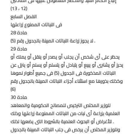
إتباع أحكام القيد والأخطار المنصوص عليها فى المادتين
(12 ، 13)
الفصل السابع
فى النباتات الممنوع زراعتها
مادة 28
لا يجوز زراعة النباتات المبينة بالجدول رقم (5) .
مادة 29
يحظر على أى شخص أن يجلب أو يصدر أو ينقل أو يملك أو
يحرز أو يشترى أو يبيع أو يتبادل أو يتسلم أو يسلم أو ينزل عن
النباتات المذكورة فى الجدول (5) فى جميع أطوار نموها
وكذلك بذورها مع استثناء أجزاء النباتات المبينة بالجدول رقم
(6)
مادة 30
للوزير المختص الترخيص للمصالح الحكومية والمعاهد
العلمية بزراعة أى نبات من النباتات الممنوعة زراعتها وذلك
للأغراض أو البحوث العلمية بالشروط التى يضعها لذلك .
وللوزير المختص أن يرخص فى جلب النباتات المبينة بالجدول