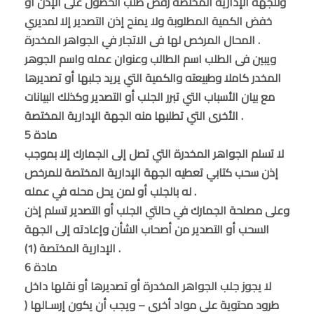
وللجهة الإدارية المختصة رفض طلب الحصول على الإذن أو
خفض الكمية المطلوبة ولا يمنح إذن التصدير إلا لمديري
المحال المرخص لها فى الاتجار في الجواهر المخدرة .
ويبين فى الطلب اسم الطالب وعنوان عمله واسم الجوهر
المخدر كاملا وطبيعته والكمية التي يريد جلبها أو تصديرها
مع بيان الأسباب التي تبرر الجلب أو التصدير وكذلك البيانات
الأخرى التي تطلبها منه الجهة الإدارية المختصة .
مادة 5
لا تسلم الجواهر المخدرة التي تصل إلى الجمارك إلا بموجب
إذن سحب كتابي تعطيه الجهة الإدارية المختصة للمرخص
له بالجلب أو لمن يحل محله في عمله .
وعلى مصلحة الجمارك في حالتي الجلب أو التصدير تسلم إذن
السحب أو التصدير من أصحاب الشأن وإعادته إلى الجهة
الإدارية المختصة (1) .
مادة 6
لا يجوز جلب الجواهر المخدرة أو تصديرها أو نقلها داخل
طرود محتوية على مواد أخرى – ويجب أن يكون إرسـالها (