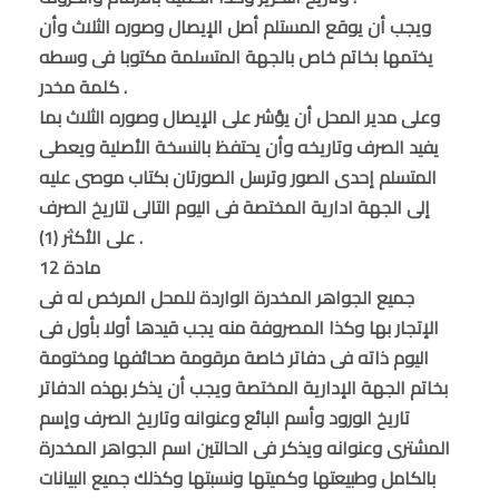
ويجب أن يوقع المستلم أصل الإيصال وصوره الثلاث وأن
يختمها بخاتم خاص بالجهة المتسلمة مكتوبا فى وسطه
كلمة مخدر .
وعلى مدير المحل أن يؤشر على الإيصال وصوره الثلاث بما
يفيد الصرف وتاريخه وأن يحتفظ بالنسخة الأصلية ويعطى
المتسلم إحدى الصور وترسل الصورتان بكتاب موصى عليه
إلى الجهة ادارية المختصة فى اليوم التالى لتاريخ الصرف
على الأكثر (1) .
مادة 12
جميع الجواهر المخدرة الواردة للمحل المرخص له فى
الإتجار بها وكذا المصروفة منه يجب قيدها أولا بأول فى
اليوم ذاته فى دفاتر خاصة مرقومة صحائفها ومختومة
بخاتم الجهة الإدارية المختصة ويجب أن يذكر بهذه الدفاتر
تاريخ الورود وأسم البائع وعنوانه وتاريخ الصرف وإسم
المشترى وعنوانه ويذكر فى الحالتين اسم الجواهر المخدرة
بالكامل وطبيعتها وكميتها ونسبتها وكذلك جميع البيانات