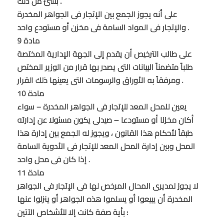
بشئ من ذلك .
على أنه يجوز الجمع بين الإتجار فى الجواهر المخدرة
والإتجار فى المواد السامة فى مخزن أو مستودع واحد .
مادة 9
على طالب الترخيص أن يقدم إلى الجهة الإدارية المختصة
طلباً متضمناً البيانات التى يصدر بها قرار من الوزير المختص
ومرفقاً به الأوراق والرسومات التى يعينها ذلك القرار .
مادة 10
يعين للمحل المعد للإتجار فى الجواهر المخدرة – سواء
أكان مخزنا أو مستودعا – صيدلى يكون مسئولا عن إدارته
طبقاً لأحكام هذا القانون ، ويجوز له الجمع بين إدارة هذا
المحل وبين إدارة المحل المعد للإتجار فى الأدوية السامة
إذا كان فى محل واحد .
مادة 11
لا يجوز لمديرى المحال المرخص لها فى الإتجار فى الجواهر
المخدرة أن يبيعوا أو يسلموا هذه الجواهر أو ينزلوا عنها
بأية صفة كانت إلا للأشخاص الآتين :