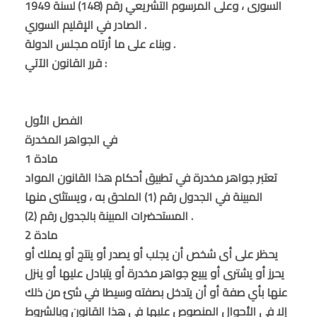
السورى ، وعلى المرسوم التشريعي رقم (148) لسنة 1949
الصادر في الإقليم السوري .
وبناء على ما أرتاه مجلس الدولة .
قرر القانون الآتي :
الفصل الأول
في الجواهر المخدرة
مادة 1
تعتبر جواهر مخدرة في تطبيق أحكام هذا القانون المواد
المبينة في الجدول رقم (1) الملحق به ، ويستثنى منها
المستحضرات المبينة بالجدول رقم (2) .
مادة 2
يحظر على أى شخص أن يجلب أو يصدر أو ينتج أو يملك أو
يحرز أو يشترى أو يبيع جواهر مخدرة أو يتبادل عليها أو ينزل
عنها بأي صفة أو أن يتدخل بصفته وسيطا في شئ من ذلك
إلا في الأحوال المنصوص عليها في هذا القانون وبالشروط