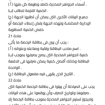
( أ ) أسماء الجواهر المخدرة كاملا وطبيعة كل منها .
(ب) الكمية اللازمة للطالب .
(ج ) جميـع البيانات الأخرى التى يمكن أن تطلبها الجهة
الإدارية المختصـة ولهذه الجهة رفض إعطاء الرخصة أو
خفض الكمية المطلوبة.
مادة 21
يجب أن يبين فى بطاقة الرخصة ما يأتى :
( أ ) اسم صاحب البطاقة ولقبة وصناعته وعنوانه .
(ب) كمية الجواهر المخدرة التى يصرح بصرفها بموجب
البطاقة وكذلك أقصى كمية يمكن صرفها فى الدفعة
الواحدة .
(ج ) التاريخ الذى ينتهى فيه مفعول البطاقة .
مادة 22
يجب على الصيادلة أن يبينوا فى بطاقة الرخصة الكمية التى
صرفوها وتواريخ الصرف وأن يوقعوا على هذه البيانات .
ولايجوز تسليم الجواهر المخدرة بموجب بطاقة الرخصة إلا