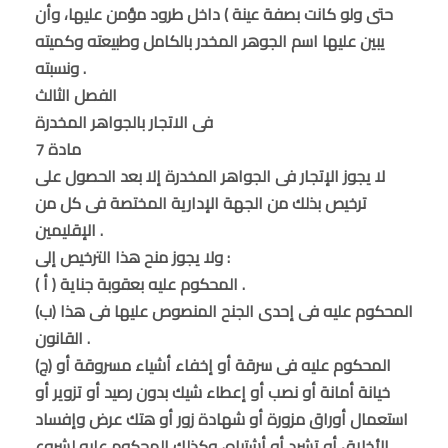
حتى ولو كانت بصفة عينة ) داخل طرود مؤمن عليها، وأن
يبين عليها اسم الجوهر المخدر بالكامل وطبيعته وكميته
ونسبته .
الفصل الثالث
فى الاتجار بالجواهر المخدرة
مادة 7
لا يجوز الإتجار فى الجواهر المخدرة إلا بعد الحصول على
ترخيص بذلك من الجهة الإدارية المختصة فى كل من
الإقليمين .
ولا يجوز منح هذا الترخيص إلى :
( أ ) المحكوم عليه بعقوبة جناية .
(ب) المحكوم عليه فى إحدى الجنح المنصوص عليها فى هذا
القانون .
(ج) المحكوم عليه فى سرقة أو إخفاء أشياء مسروقة أو
خيانة أمانة أو نصب أو إعطاء شيك بدون رصيد أو تزوير أو
استعمال أوراق مزورة أو شهادة زور أو هتك عرض وإفساد
الأخلاق أو تشرد أو أشتباه، وكذلك المحكوم عليه لشروع