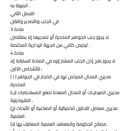
المبينة به .
الفصل الثاني
في الجلب والتصدير والنقل
مادة 3
لا يجوز جلب الجواهر المخدرة أو تصديرها إلا بمقتضى
ترخيص كتابي من الجهة الإدارية المختصة .
مادة 4
لا يجوز منح إذن الجلب المشار إليه في المادة السابقة إلا
للأشخاص الآتين :
( ا ) مديري المحال المرخص لها في الاتجار في الجواهر
المخدرة
(ب) مديري الصيدليـات أو المحال المعدة لصنع المستحضرات
الاقرباذينية .
(ج) مديرى معامل التحاليل الكميائية أو الصناعية أو الأبحاث
العلمية .
(د) مصالح الحكومة والمعاهد العلمية المعترف بها .