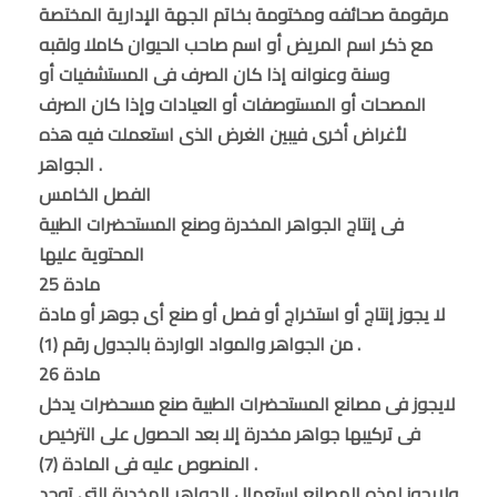
مرقومة صحائفه ومختومة بخاتم الجهة الإدارية المختصة
مع ذكر اسم المريض أو اسم صاحب الحيوان كاملا ولقبه
وسنة وعنوانه إذا كان الصرف فى المستشفيات أو
المصحات أو المستوصفات أو العيادات وإذا كان الصرف
لأغراض أخرى فيبين الغرض الذى استعملت فيه هذه
الجواهر .
الفصل الخامس
فى إنتاج الجواهر المخدرة وصنع المستحضرات الطبية
المحتوية عليها
مادة 25
لا يجوز إنتاج أو استخراج أو فصل أو صنع أى جوهر أو مادة
من الجواهر والمواد الواردة بالجدول رقم (1) .
مادة 26
لايجوز فى مصانع المستحضرات الطبية صنع مسحضرات يدخل
فى تركيبها جواهر مخدرة إلا بعد الحصول على الترخيص
المنصوص عليه فى المادة (7) .
ولايجوز لهذه المصانع إستعمال الجواهر المخدرة التى توجد