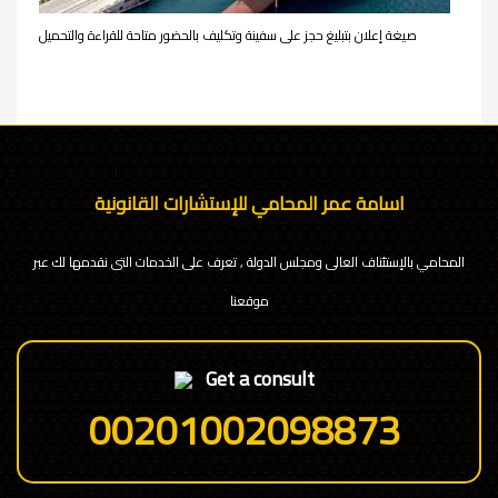
صيغة إعلان بتبليغ حجز على سفينة وتكليف بالحضور متاحة للقراءة والتحميل
اسامة عمر المحامي للإستشارات القانونية
المحامي بالإستئناف العالى ومجلس الدولة , تعرف على الخدمات التى نقدمها لك عبر
موقعنا
Get a consult
00201002098873