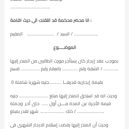
………………………………..
قد انتقلت الى حيث اقامة :
انا
محضر محكمة
السيد / …………………….. المقيم / …………………..
الموضـــــوع
بموجب عقد إيجار كان يستأجر مورث الطالبين من المنذر إليها
الشقة رقم …………… بالعقار رقم ……………… قسم / …………..
بقيمة إيجاريه قدرهــا …………جنيه شهريا شاملة 0
وحيث انه قد استحق للمنذر إليها مبلغ ………………………. جنيه
قيمة الأجرة عن المدة مــــن أول …… حتى أخر وجملة
ذلك ………………….. شهر تقدر بمبلغ / ……………………..
وحيث أن المنذر إليها رفضت إستلام الايجار الشهرى فى