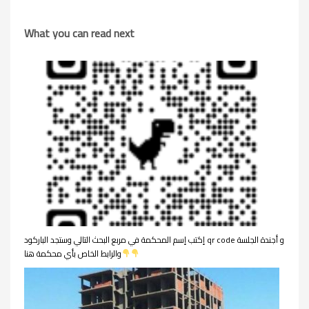
What you can read next
إكتب إسم المحكمة في مربع البحث التالي وستجد الباركود qr code و أجندة الجلسة
والرابط الخاص بأي محكمة هنا