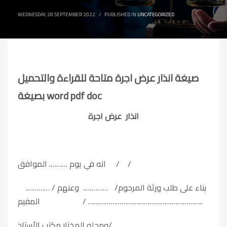
WEDNESDAY, 28 SEPTEMBER 2022
/
PUBLISHED IN
UNCATEGORIZED
صيغة انذار عرض اجرة متاحة للقراءة والتحميل
بصيغة word pdf doc
انذار
عرض اجرة
انه في يوم ………. الموافق / /
بناء على طلب ورثة المرحوم/ ………….. وعنهم / ………….
المقيم / ……………………………………………………..
ومحله المختار مكتب الأستاذ/