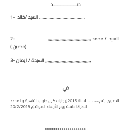
ضــــــــــــــــد
1- السيد /خالد ,,,,,,,,,,,,,,,,,,,,,,,,,,,,,,,,,,,,,,,
2- السيد / محمد ,,,,,,,,,,,,,,,,,,,,,,,,,,,,,,,,,,,,,
(مدعين )
3- السيدة / ايمان ,,,,,,,,,,,,,,,,,,,,,,,,,,,,,,,,,,,,,,,
في
الدعوى رقم……….. لسنة 2015 إيجارات كلى جنوب القاهرة والمحدد
لنظرها جلسة يوم الأربعاء الموافق 20/2/2019
********************