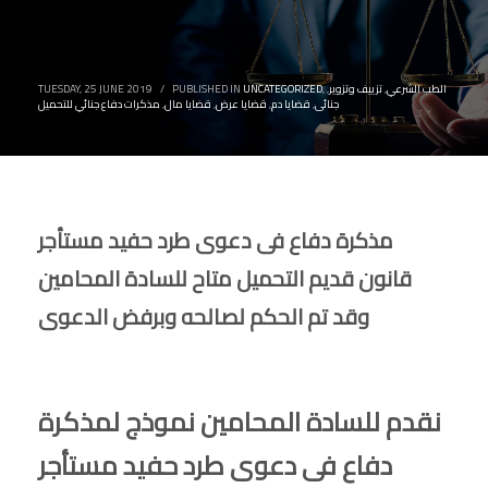
الطب الشرعي
,
تزييف وتزوير
,
,
UNCATEGORIZED
PUBLISHED IN
/
TUESDAY, 25 JUNE 2019
جنائى
,
قضايا دم
,
قضايا عرض
,
قضايا مال
,
مذكرات دفاع جنائي للتحميل
مذكرة دفاع فى دعوى طرد حفيد مستأجر
قانون قديم التحميل متاح للسادة المحامين
وقد تم الحكم لصالحه وبرفض الدعوى
نقدم للسادة المحامين نموذج لمذكرة
دفاع فى دعوى طرد حفيد مستأجر