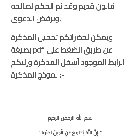
قانون قديم وقد تم الحكم لصالحه
وبرفض الدعوى.
ويمكن لحضراتكم تحميل المذكرة
بصيغة pdf عن طريق الضغط على
الرابط الموجود أسفل المذكرة وإليكم
نموذج المذكرة :-
بسم الله الرحمن الرحيم
” إِنَّ اللَّهَ يُدَافِعُ عَنِ الَّذِينَ آمَنُوا “