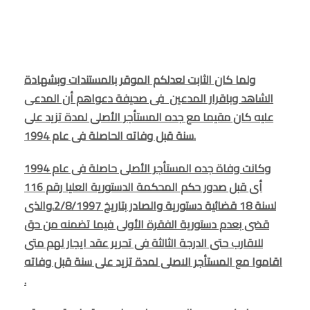
ولما كان الثابت لعدلكم الموقر بالمستندات وبشهادة
الشاهد وباقرار المدعين فى صحيفة دعواهم أن المدعى
عليه كان مقيما مع جده المستأجر الأصلى لمدة تزيد على
سنة قبل وفاته الحاصلة فى عام 1994.
وكانت وفاة جده المستأجر الأصلى حاصلة فى عام 1994
أى قبل صدور حكم المحكمة الدستورية العليا رقم 116
لسنة 18 قضائية دستورية والصادر بتاريخ 2/8/1997.والذى
قضى بعدم دستورية الفقرة الأولى فيما تضمنه من حق
للاقارب حتى الدرجة الثالثة فى تحرير عقد ايجار لهم متى
اقاموا مع المستأجر الاصلى لمدة تزيد على سنة قبل وفاته
.