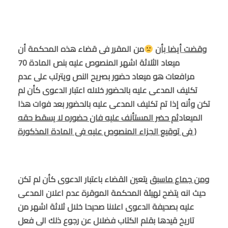
وقضت أيضا بأن
من المقرر فى قضاء هذه المحكمة أن
ميعاد الثلاثة اشهر المنصوص عليه بنص المادة 70
مرافعات هو ميعاد حضور بصريح النص ويترتب على عدم
تكليف المدعى عليه بالحضور خلاله اعتبار الدعوى كأن لم
تكن وأنه إذا تم تكليف المدعى عليه بالحضور بعد فوات هذا
الميعاد
ثم حضر المستأنف عليه فان حضوره لا يسقط حقه
فى توقيع الجزاء المنصوص عليه فى المادة المذكورة )
ومن جماع ماسبق
يتعين القضاء باعتبار الدعوى كأن لم تكن
حيث انه يتضح لهيئة المحكمة الموقرة عدم اعلان المدعى
عليه بصحيفة الدعوى اعلانا صحيحا خلال ثلاثة اشهر من
تاريخ قيدها بقلم الكتاب فضلال عن رجوع ذلك الى فعل