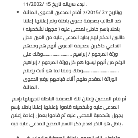
لبدء سريانه تاريخ 15 /11/2002 .
وبتاريخ 27 /7/2015 أقام المدعين الدعوى الماثلة
ضد الطالب بصحيفة دعوى باطلة وتم إعلانها إعلانا
باطلا باسم خاطئ لمدعى عليه ( مجهلا لشخصيته )
طالبين الحكم لهم بطرد المدعى عليه من العين محل
التداعي ذاكرين بصحيفة الدعوى أنهم هم وحدهم
ورثة المرحوم / إبراهيم ……………………..وذلك على
الرغم من أنهم ليسوا هم كل ورثة المرحوم / إبراهيم
…………………………..وذلك وفقا لما هو ثابت بإعلام
الوراثة المقدم منهم أثناء قيامهم برفع الدعوى
الماثلة .
ثم قام المدعين بإعلان تلك الصحيفة الباطلة لتجهيلها بإسم
المدعى عليه وشخصيته قاموا بإعلانها إعلانا باطلا بإسم
يجهل بشخصية المدعى عليه ثم قاموا بعمل إعادة إعلان
باطل هو الآخر لعدم ذكر الاسم الصحيح للمدعى عليه فيه .