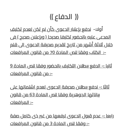
(( الدفاع ))
أولا:-
ندفع بإعتبار الدعوى كأن لم تكن لعدم تكليف
المدعى عليه بالحضور تكليفا صحيحا ( وبإعلان صحيح ) فى
خلال ثلاثة أشهر من تاريخ تقديم صحيفة الدعوى الى قلم
الكتاب وفقا لنص المادة 70 من قانون المرافعات :-
ثانيا :- الدفع ببطلان التكليف بالحضور وفقا لنص المادة 9
من قانون المرافعات :-
ثالثا :- ندفع ببطلان صحيفة الدعوى لعدم اشتمالها على
بياناتها الجوهرية وفقا لنص المادة 63 من قانون
المرافعات :-
رابعا :- عدم قبول الدعوى لرفعها من غير ذى كامل صفة
وفقا لنص المادة 3 من قانون المرافعات :-