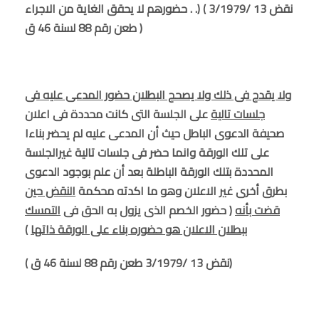
. حضورهم لا يحقق الغاية من الاجراء .) ( نقض 13 /3/1979
طعن رقم 88 لسنة 46 ق )
ولا يقدح فى ذلك ولا يصحح البطلان حضور المدعى عليه فى
جلسات تالية
على الجلسة التى كانت محددة فى اعلان
صحيفة الدعوى الباطل حيث أن المدعى عليه لم يحضر بناءا
على تلك الورقة وانما حضر فى جلسات تالية غيرالجلسة
المحددة بتلك الورقة الباطلة بعد أن علم بوجود الدعوى
بطرق أخرى غير الاعلان وهو ما اكدته محكمة
النقض حين
قضت بأنه
( حضور الخصم الذى يزول به الحق فى
التمسك
ببطلان الاعلان هو حضوره بناء على الورقة ذاتها
)
( نقض 13 /3/1979 طعن رقم 88 لسنة 46 ق)