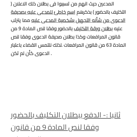
المدعين حيث انهم من تسببوا فى بطلان ذلك الاعلان (
التكليف بالحضور ) بذكرهم
اسم خاطئ للمدعى عليه بصحيفة
الدعوى من شأنه التجهيل بشخصية المدعى عليه
مما يترتب
عليه
بطلان ورقة التكليف
بالحضور وفقا لنص المادة 9 من
قانون المرافعات وكذا بطلان صحيفة الدعوى وفقا لنص
المادة 63 من قانون المرافعات .لذلك نلتمس القضاء باعتبار
الدعوى كأن لم تكن .
ثانيا :- الدفع ببطلان التكليف بالحضور
وفقا لنص المادة 9 من قانون