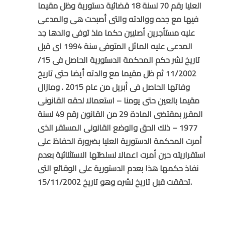
العليا رقم 70 لسنة 18 قضائية دستورية وظل مقيما
فيها مع جده ووالدته والتى أصبحت هى والمدعى
عليه مستأجرين أصليين حكما منذ توفى والدها جد
المدعى عليه الماثل المتوفى سنة 1994 اى قبل
تاريخ نشر حكم المحكمة الدستورية الحاصل فى 15/
11/2002 ثم ظل مقيما مع والدته أيضا حتى تاريخ
وفاتها الحاصل فى أبريل من عام 2015 . ومازال
مقيما بالعين حتى يومنا – استعمالا لحقه القانونى
المقرر بمقتضى المادة 29 من القانون رقم 49 لسنة
1977 – ذلك الحق والوضع القانونى المستقر الذى
أمرت المحكمة الدستورية العليا بضرورة الحفاظ على
استقراريته حين أمرت اعمالا لسلطتها الاستثنائية بعدم
نفاذ حكمها هذا بعدم الدستورية على الوقائع التى
تحققت قبل تاريخ نشره وهو تاريخ 15/11/2002.