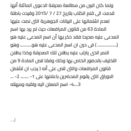
ولما كان البين من مطالعة صحيفة الدعوى الماثلة أنها
قدمت الى قلم الكتاب بتاريخ 27 / 7 /2015 وقيدت باطلة
لعدم اشتمالها على البيانات الجوهرية التى نصت عليها
المادة 63 من قانون المرافعات حيث لم يرد بها اسم
المدعى عليه صحيحا فقد ذكر بها أن اسم المدعى عليه هو
(……………… ) فى حين ان اسم المدعى عليه هو……….. وهو
الامر الذى يترتب عليه بطلان تلك الصحيفة وكذا بطلان
التكليف بالحضور الخاص بها وذلك وفقا لنص المادة 9 من
قانون المرافعات والتى تنص على أنه ( يجب ان تشتمل
الاوراق التى يقوم المحضرين باعلانها على 1- …….. 2- …
3….4- اسم المعلن اليه ولقبه ومهنته
….)