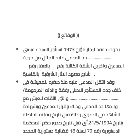
(( الوقائع ))
بموجب عقد ايجار مؤرخ 1973 استأجر السيد / عيسى
………………… جد المدعى عليه الماثل من مورث
المدعين واخرين الشقة الكائنة رقم بالعقار رقم
شارع معهد الاثار الشرقية بالقاهرة .
وقد انتقل المدعى عليه منذ صغره للمعيشة فى
كنف جده المستأجر الاصلى رفقة والدته المرحومة/
……………………………………… والتى انتقلت للعيش مع
والدها جد المدعى وذلك بإقرار المدعين وبشهادة
الشاهد فى الدعوى وذلك قبل تاريخ وفاته الحاصلة
بتاريخ 21/5/1994.أى قبل تاريخ صدور حكم المحكمة
الدستورية رقم 70 لسنة 18 قضائية دستورية المحدد