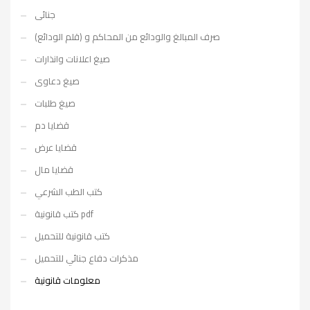
جنائى
صرف المبالغ والودائع من المحاكم و (قلم الودائع)
صيغ اعلانات وانذارات
صيغ دعاوى
صيغ طلبات
قضايا دم
قضايا عرض
قضايا مال
كتب الطب الشرعي
كتب قانونية pdf
كتب قانونية للتحميل
مذكرات دفاع جنائي للتحميل
معلومات قانونية