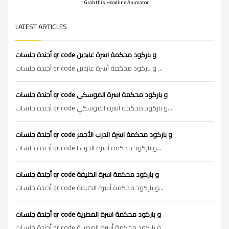
↑ Grab this Headline Animator
LATEST ARTICLES
أجندة جلسات qr code و باركود محكمة اسرة عابدين
أجندة جلسات qr code و باركود محكمة أسرة عابدين ...
أجندة جلسات qr code و باركود محكمة اسرة الموسكى
أجندة جلسات qr code و باركود محكمة أسرة الموسكي...
أجندة جلسات qr code و باركود محكمة اسرة الدرب الأحمر
أجندة جلسات qr code و باركود محكمة أسرة الدرب ا...
أجندة جلسات qr code و باركود محكمة اسرة الخليفة
أجندة جلسات qr code و باركود محكمة أسرة الخليفة...
أجندة جلسات qr code و باركود محكمة اسرة المطرية
أجندة جلسات qr code و باركود محكمة أسرة المطرية...