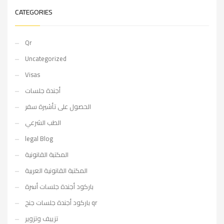
CATEGORIES
Qr
Uncategorized
Visas
أجندة جلسات
الحصول على تأشيرة سفر
الطب الشرعي
legal Blog
المكتبة القانونية
المكتبة القانونية العربية
باركود أجندة جلسات أسرة
باركود أجندة جلسات جنح qr
تزييف وتزوير