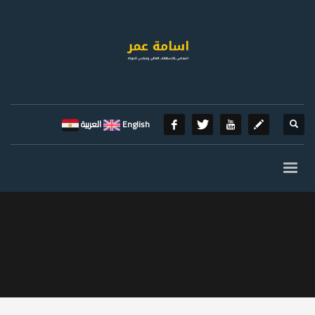
English
العربية