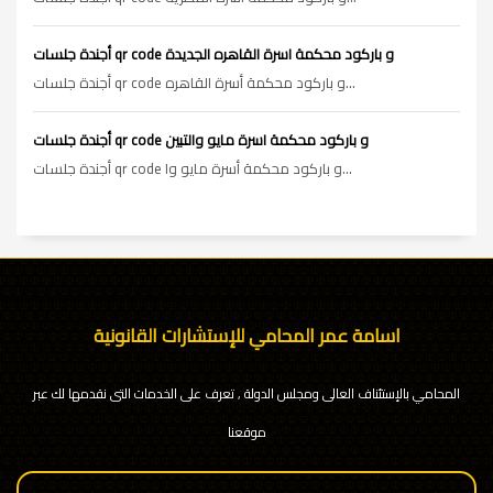
أجندة جلسات qr code و باركود محكمة اسرة القاهره الجديدة
أجندة جلسات qr code و باركود محكمة أسرة القاهره...
أجندة جلسات qr code و باركود محكمة اسرة مايو والتبين
أجندة جلسات qr code و باركود محكمة أسرة مايو وا...
اسامة عمر المحامي للإستشارات القانونية
المحامي بالإستئناف العالى ومجلس الدولة , تعرف على الخدمات التى نقدمها لك عبر
موقعنا