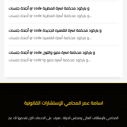
أجندة جلسات qr code و باركود محكمة اسرة المطرية
أجندة جلسات qr code و باركود محكمة أسرة المطرية...
أجندة جلسات qr code و باركود محكمة اسرة القاهره الجديدة
أجندة جلسات qr code و باركود محكمة أسرة القاهره...
أجندة جلسات qr code و باركود محكمة اسرة مايو والتبين
أجندة جلسات qr code و باركود محكمة أسرة مايو وا...
اسامة عمر المحامي للإستشارات القانونية
المحامي بالإستئناف العالى ومجلس الدولة , تعرف على الخدمات التى نقدمها لك عبر