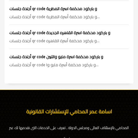
أجندة جلسات qr code و باركود محكمة اسرة المطرية
أجندة جلسات qr code و باركود محكمة أسرة المطرية...
أجندة جلسات qr code و باركود محكمة اسرة القاهره الجديدة
أجندة جلسات qr code و باركود محكمة أسرة القاهره...
أجندة جلسات qr code و باركود محكمة اسرة مايو والتبين
أجندة جلسات qr code و باركود محكمة أسرة مايو وا...
اسامة عمر المحامي للإستشارات القانونية
المحامي بالإستئناف العالى ومجلس الدولة , تعرف على الخدمات التى نقدمها لك عبر