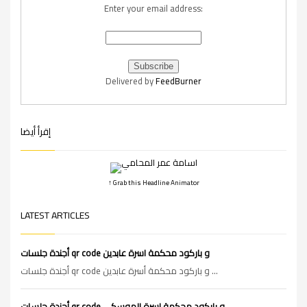
Enter your email address:
Delivered by
FeedBurner
إقرأ أيضا
↑ Grab this Headline Animator
LATEST ARTICLES
أجندة جلسات qr code و باركود محكمة اسرة عابدين
أجندة جلسات qr code و باركود محكمة أسرة عابدين ...
أجندة جلسات qr code و باركود محكمة اسرة الموسكى