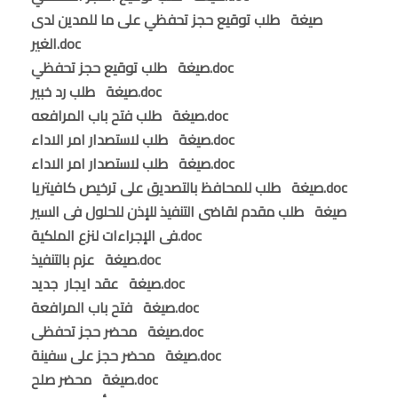
صيغة طلب توقيع حجز تحفظي على ما للمدين لدى
الغير.doc
صيغة طلب توقيع حجز تحفظي.doc
صيغة طلب رد خبير.doc
صيغة طلب فتح باب المرافعه.doc
صيغة طلب لاستصدار امر الاداء.doc
صيغة طلب لاستصدار امر الاداء.doc
صيغة طلب للمحافظ بالتصديق على ترخيص كافيتريا.doc
صيغة طلب مقدم لقاضى التنفيذ للإذن للحلول فى السير
فى الإجراءات لنزع الملكية.doc
صيغة عزم بالتنفيذ.doc
صيغة عقد ايجار جديد.doc
صيغة فتح باب المرافعة.doc
صيغة محضر حجز تحفظى.doc
صيغة محضر حجز على سفينة.doc
صيغة محضر صلح.doc