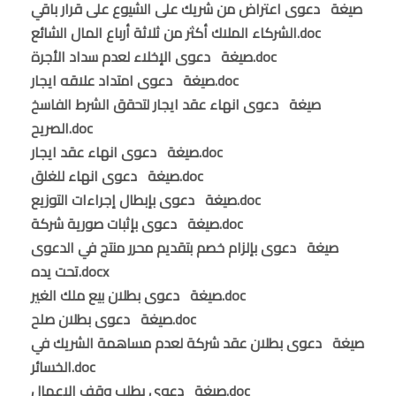
صيغة دعوى اعتراض من شريك على الشيوع على قرار باقي
الشركاء الملاك أكثر من ثلاثة أرباع المال الشائع.doc
صيغة دعوى الإخلاء لعدم سداد الأجرة.doc
صيغة دعوى امتداد علاقه ايجار.doc
صيغة دعوى انهاء عقد ايجار لتحقق الشرط الفاسخ
الصريح.doc
صيغة دعوى انهاء عقد ايجار.doc
صيغة دعوى انهاء للغلق.doc
صيغة دعوى بإبطال إجراءات التوزيع.doc
صيغة دعوى بإثبات صورية شركة.doc
صيغة دعوى بإلزام خصم بتقديم محرر منتج في الدعوى
تحت يده.docx
صيغة دعوى بطلان بيع ملك الغير.doc
صيغة دعوى بطلان صلح.doc
صيغة دعوى بطلان عقد شركة لعدم مساهمة الشريك في
الخسائر.doc
صيغة دعوى بطلب وقف الاعمال.doc