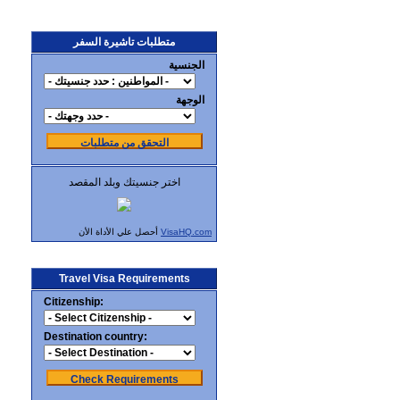
متطلبات تاشيرة السفر
الجنسية
الوجهة
التحقق من متطلبات
اختر جنسيتك وبلد المقصد
VisaHQ.com
أحصل علي الأداة الأن
Travel Visa Requirements
Citizenship:
Destination country:
Check Requirements