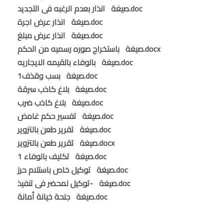
صيغة انذار بعدم الرغبه فى التجديد.doc
صيغة انذار عرض اجرة.doc
صيغة انذار عرض مبلغ.doc
صيغة باستخراج صوره رسميه من الحكم.docx
صيغة بالوفاء بالقيمه الايجاريه.doc
صيغة بسب وقذف1.doc
صيغة بلاغ كاذب سرقة.doc
صيغة بلاغ كاذب ضرب.doc
صيغة تفسير حكم غامض.doc
صيغة تقرير طعن بالتزوير.doc
صيغة تقرير طعن بالتزوير.docx
صيغة تكليف بالوفاء 1.doc
صيغة توكيل خاص باستلام حرز.doc
صيغة -توكيل لمحضر فى تنفيذ.doc
صيغة جنحة خيانة أمانة.doc