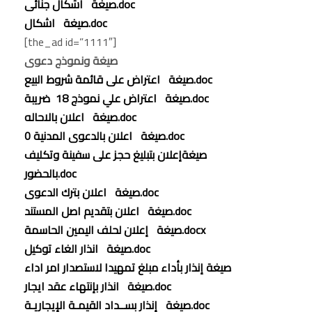
صيغة اشكال جنائى.doc
صيغة اشكال.doc
[the_ad id=”1111″]
صيغة ونموذج دعوى
صيغة اعتراض على قائمة شروط البيع.doc
صيغة اعتراض علي نموذج 18 ضريبة.doc
صيغة اعلان بالاحاله.doc
صيغة اعلان بالدعوى المدنية 0.doc
صيغةإعلان بتبليغ حجز على سفينة وتكليف
بالحضور.doc
صيغة اعلان بترك الدعوى.doc
صيغة اعلان بتقديم اصل المستند.doc
صيغة إعلان لحلف اليمين الحاسمة.docx
صيغة انذار الغاء توكيل.doc
صيغة إنذار بأداء مبلغ تمهيدا لاستصدار امر اداء
صيغة انذار بإنتهاء عقد ايجار.doc
صيغة إنذار بســداد القيمـة الإيجاريـة.doc