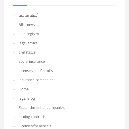
أسئلة شائعة
Attorneyship
land registry
legal advice
civil status
social insurance
Licenses and Permits
insurance companies
Home
legal Blog
Establishment of companies
issuing contracts
Licenses for vessels