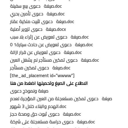
صيغة دعوى بيع سفينة.doc
صيغة دعوى تأمين بحري.doc
صيغة دعوى تثبيت ملكية عقار.doc
صيغة دعوى تزوير أصلية.docx
صيغة دعوى تعويض عن إثراء بلا سبب.doc
صيغة دعوى تعويض عن حادث سيارة1 0.doc
صيغة دعوى تعويض عن قرار ازالة.doc
صيغة دعوى تمكين مستأجر لم يشغل العين.doc
صيغة دعوى تمكين مستأجر.doc
[the_ad_placement id=”wwww”]
الاطلاع على الصيغ وتحميلها اضغط من هنا
صيغة ونموذج دعوى
صيغة دعوى تمكين مستعجلة من العين المؤجرة لعدم
الهدم والبناء خلال 3 شهور.doc
صيغة دعوى ثبوت حق وصحة حجز.doc
صيغة دعوى حراسة مستعجلة على شركة.doc