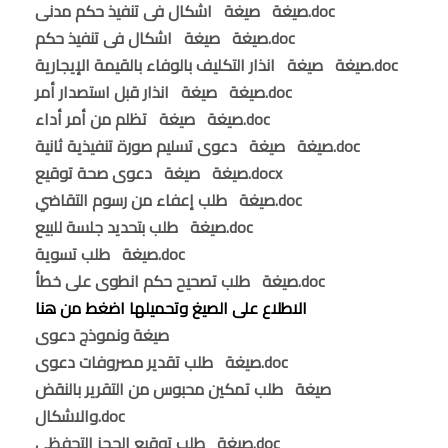
صيغة صيغة اشكال فى تنفيذ حكم مدنى.doc
صيغة صيغة اشكال فى تنفيذ حكم.doc
صيغة صيغة انذار التكليف بالوفاء بالقيمة الإيجارية.doc
صيغة صيغة انذار قبل استصدار أمر.doc
صيغة صيغة تظلم من أمر أداء.doc
صيغة صيغة دعوى تسليم صورة تنفيذية ثانية.doc
صيغة صيغة دعوى صحة توقيع.docx
صيغة طلب إعفاء من رسوم التقاضي.doc
صيغة طلب بتحديد جلسة للبيع.doc
صيغة طلب تسوية.doc
صيغة طلب تصحيح حكم انطوى على خطأ.doc
الاطلاع على الصيغ وتحميلها اضغط من هنا
صيغة ونموذج دعوى
صيغة طلب تقدير مصروفات دعوى.doc
صيغة طلب تمكين محبوس من التقرير بالنقض
والاشكال.doc
صيغة طلب توقيع الحجز التحفظي.doc