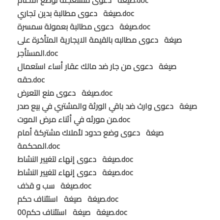
صيغة دعوى مطالبة بدين تجاري.doc
صيغة دعوى مطالبة بعمولة سمسرة.doc
صيغة دعوى مطالبه بالقيمة الايجارية المتأخرة على
المستأجر.doc
صيغة دعوى من جار ضد مالك عقار أساء استعمال
حقه.doc
صيغة دعوى منع التعرض.doc
صيغة دعوى وارث ضد باقي الورثة والمشتري في بيع صدر
من مورثه في أثناء مرض الموت.doc
صيغة دعوى وضع حدود لأملاك مشتركة أمام
المحكمة.doc
صيغة دعوى إنهاء لتغيير النشاط.doc
صيغة دعوى إنهاء لتغيير النشاط.doc
صيغة سب و قذف.doc
صيغة صيغة استئناف حكم.doc
صيغة صيغة استئناف حكم00.doc