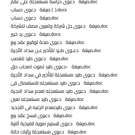
صيغة دعوى حراسة مستعجلة على عقار.doc
صيغة دعوى حساب ( ).docx
صيغة دعوى حساب.doc
صيغة دعوى حل شركة وتعيين مصف للشركة.doc
صيغة دعوى رد خبير.docx
صيغة دعوى صحة توقيع عقد بيع.doc
صيغة دعـوى طـرد للتأخير عـن سداد الأجرة.doc
صيغة دعوى طرد للغصب.doc
صيغة -دعوى طرد لموت اصحاب حق.doc
صيغة دعوى طرد مستعجلة للتأخير في سداد الأجرة.doc
صيغة دعوى طرد مستعجله للاستعمال فى.doc
صيغة دعوى طرد مستعجله لعدم سداد الاجرة.doc
صيغة دعوى طرد مستعجله لعين.doc
صيغة دعوى طردبعدم الرغبه فى التجديد.doc
صيغة دعوى فسخ عقد بيع.doc
صيغة دعوى لتسليم صورة تنفيذية ثانية.doc
صيغة دعوى مستعجلة بإثبات حالة.doc