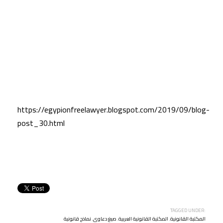
https://egypionfreelawyer.blogspot.com/2019/09/blog-
post_30.html
TAGGED UNDER:
المكتبة القانونية
,
المكتبة القانونية العربية
,
صيغ دعاوى
,
نماذج قانونية