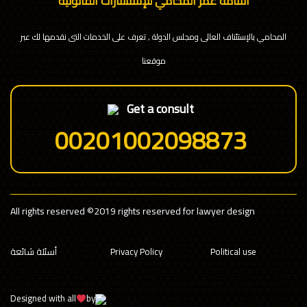
اسامة عمر المحامي للإستشارات القانونية
المحامي بالإستئناف العالى ومجلس الدولة , تعرف على الخدمات التى نقدمها لك عبر
موقعنا
Get a consult
00201002098873
All rights reserved
©2019 rights reserved for lawyer design
Political use
Privacy Policy
أسئلة شائعة
Designed with all
by