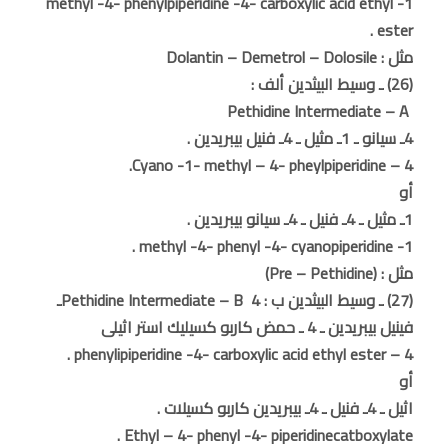
1- methyl -4- phenylpiperidine -4- carboxylic acid ethyl
ester .
مثل : Dolantin – Demetrol – Dolosile
(26) ـ وسيط البيثدين ألف :
Pethidine Intermediate – A
4ـ سيانو ـ 1ـ مثيل ـ 4ـ فنيل بيبريدين .
4 – Cyano -1- methyl – 4- pheylpiperidine.
أو
1ـ مثيل ـ 4ـ فنيل ـ 4ـ سيانو بيبريدين .
1- methyl -4- phenyl -4- cyanopiperidine .
مثل : (Pre – Pethidine)
(27) ـ وسيط البيثدين ب : Pethidine Intermediate – B 4ـ
فينيل بيبريدين ـ 4 ـ حمض كاربو كسيليك استر اثيلى
4 – phenylipiperidine -4- carboxylic acid ethyl ester .
أو
اثيل ـ 4ـ فنيل ـ 4ـ بيبريدين كاربو كسيلات .
Ethyl – 4- phenyl -4- piperidinecatboxylate .