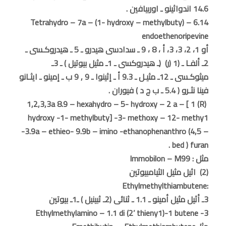
14.6 اندواثينو ـ اوربيافين .
Tetrahydro – 7a – (1- hydroxy – methylbuty) – 6.14
endoethenoripevine
أو 1، 2، 3، 3، أ ، 8 ، 9 ـ سدادسى هيدرو ـ 5 ـ هيدروكـسى ـ
2ـ ألفـا ـ (1 (ر) (ـ هيدروكسى ـ 1ـ مثيل بيوتيل ) ـ 3ـ
ميثوكـسى ـ 12ـ مثيـل ـ 9.3 أ ـ إثينوا ـ 9 , 9 ب ـ إمينو ـ ايثـانو
فينا نثـرو ( 5.4 ـ ب ج د ) فيوران .
1,2,3,3a 8.9 – hexahydro – 5- hydroxy – 2 a – [ 1 (R)
hydroxy -1- methylbuty] -3- methoxy – 12- methy1
-3.9a – ethieo- 9.9b – imino -ethanophenanthro (4,5 –
bed ) furan .
مثل : Immobilon – M99
(2) اثيل مثيل الثيامبيوتين
:Ethylmethylthiambutene
3ـ أثيل مثيل أمينو ـ 1.1 ـ ثنائى (2ـ ثبينيل ) ـ1ـ بيوتين
3- Ethylmethylamino – 1.1 di (2’ thieny1)-1 butene