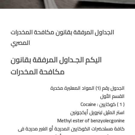
الجداول المرفقة بقانون مكافحة المخدرات
المصري
اليكم الجـداول المرفقة بقانون
مكافحة المخدرات
الجدول رقم (1) المواد المعتبرة مخدرة
القسم الأول
( 1 ) كوكايين : Cocaine
استر المثيل لبنرويل أيكجونين
Methyl ester of benzyolecgonine
كافة مستحضرات الكوكايين المدرجة أو الغير مدرجة فى