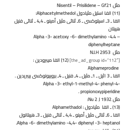
مثل Nisentil – Prisilidene – Gf21
(11) الفا استيل مثيادول Alphacetylmethedol:
الفا ـ 3ـ اسيتوكسى ـ 6ـ ثنائى مثيل أمينو ـ 4,4 ـ ثنائى فنيل
هيبتان
Alpha -3- acetoxy -6- dimethylamino -4.4 –
diphenylheptane
مثل N.l.H 2953
[the_ad_group id=”112″]
(12) الفا ميبرودين :
Alphameprodine
الفا ـ 3 اثيل ـ 1ـ مثيل ـ 4ـ فنيل ـ 4ـ بروبيونوكسى بيبريدين .
Alpha -3- ethyl-1-methyl-4- phenyl-4-
propionoxypiperidine .
مثل Nu 2 J 1932:
(13) ـ الفا مثيادول : Alphamethadol
الفا ـ 6ـ ثنائى مثيل أمينو ـ 4,4 ـ ثنائى فنيل ـ 3ـ هيبتانول
Alpha -6- dimethylamino -4,4- diphenyl -3- heptanol.