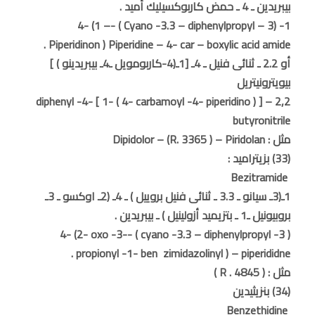
بيبريدين ـ 4 ـ حمض كاربوكسيليك أميد .
1- (3 – Cyano -3.3 – diphenylpropyl ) -4- (1 –
Piperidinon ) Piperidine – 4- car – boxylic acid amide .
أو 2.2 ـ ثنائى فنيل ـ 4ـ [1ـ(4-كاربومويل ـ4ـ بيبريدينو ) ]
بيويترونيتريل
2,2 – diphenyl -4- [ 1- ( 4- carbamoyl -4- piperidino ) ]
butyronitrile
مثل : Dipidolor – (R. 3365 ) – Piridolan
(33) بزيتراميد :
Bezitramide
1ـ(3ـ سيانو ـ 3.3 ـ ثنائى فنيل بروييل ) ـ 4ـ (2ـ اوكسو ـ 3ـ
بروبيونيل ـ1 ـ بتزيميد أزولينيل ) ـ بيبريدين .
( 3- cyano -3.3 – diphenylpropyl ) -4- (2- oxo -3-
propionyl -1- ben zimidazolinyl ) – piperididne .
مثل : ( R . 4845 )
(34) بنزيثيدين
Benzethidine