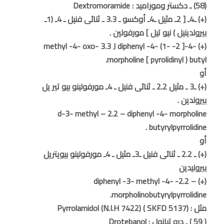
(58) ـ دكستر وموراميد : Dextromoramide
(+) ـ4ـ [ 2ـ مثيل ـ4ـ أوكسو ـ 3.3 ـ ثنائى فنيل ـ 4ـ (1ـ
بيرولدينيل ) نيو تيل ] مورفولين .
(+) -4-[ 2- methyl -4- oxo- 3.3 J diphenyl -4- (1-
pyrolidinyl ) butyl ] morpholine.
أو
(+) ـ3 ـ مثيل 2.2 ـ ثنائى فنيل ـ 4ـ مورفولينو بيو تير يل
بيرولدين .
d-3- methyl – 2.2 – diphenyl -4- morpholine
butyrylpyrrolidine .
أو
(+) ـ 2.2 ـ ثنائى فنيل ـ3ـ مثيل ـ 4ـ مورفولينو بيويتريل
بيروليدين
(+) – 2.2- diphenyl -3- methyl -4-
morpholinobutyrylpyrrolidine.
مثل : Pyrrolamidol (N.I.H 7422) ( SKFD 5137)
( 59 ) ـ درو تبانول : Drotebanol