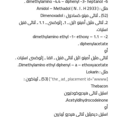
6- dimethylamino -4.4 – diphenyl -3- heptanol .
مثل : Amidol – Methadol ( N . I . H 2933 )
(52) ـ ثنائى مينو كسادول : Dimenoxadol
2ـ ثنائى مثيل أمينو اثيل ـ 1ـ إثوكسى ـ 1.1 ـ ثنائى فنيل
استيات.
2- dimethylamino ethyl -1- ethoxy – 1.1 –
diphenylacetate .
أو
ثنائى مثيل أمينو اثيل ثنائى فنيل ـ الفا ـ إثوكسى استيات .
Dimethylamino ethyl diphenyl – a – ethoxyacetate.
مثل : Lokarin
[the_ad_placement id=”wwww”]
(53) ـ ثيباكون :
Thebacon
استيل ثنائى هيدروكودنيون
Acetyldihydrocodeinone.
أو
استيل ديميثيل ثنائى هيدرو ثيبايين