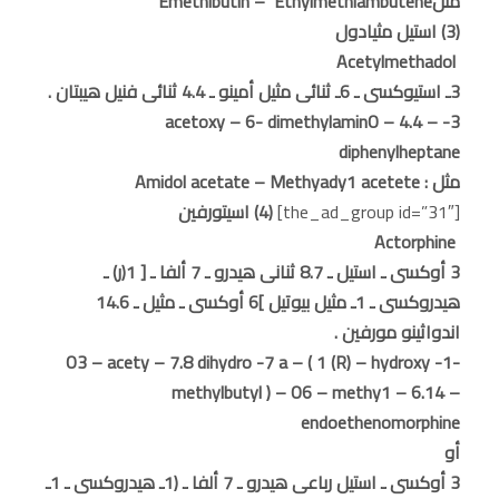
مثلEmethibutin – Ethylmethiambutene
(3) استيل مثيادول
Acetylmethadol
3ـ استيوكسى ـ 6ـ ثنائى مثيل أمينو ـ 4.4 ثنائى فنيل هيبتان .
3- acetoxy – 6- dimethylaminO – 4.4 –
diphenylheptane
مثل : Amidol acetate – Methyady1 acetete
[the_ad_group id=”31″]
(4) اسيتورفين
Actorphine
3 أوكسى ـ استيل ـ 8.7 ثنانى هيدرو ـ 7 ألفا ـ [ 1(ر) ـ
هيدروكسى ـ 1ـ مثيل بيوتيل ]6 أوكسى ـ مثيل ـ 14.6
اندواثينو مورفين .
O3 – acety – 7.8 dihydro -7 a – ( 1 (R) – hydroxy -1-
methylbutyl ) – O6 – methy1 – 6.14 –
endoethenomorphine
أو
3 أوكسى ـ استيل رباعى هيدرو ـ 7 ألفا ـ (1ـ هيدروكسى ـ 1ـ