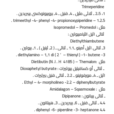
Trimeperidine
1، 2،5 ـ ثلاثى مثيل ـ 4ـ فنيل ـ 4ـ بروبيونوكسى بيبريدين .
1.2.5 – trimeethyl -4- phenyl -4- propionoxypiperidine .
مثل : Isopromedol – Promedol
ثنائى اثيل الثيامبيوتين :
Diethylthiambutene
3ـ ثنائى اثيل أمينو ـ1.1 ـ ثنائى ـ ( 2ـ ثينيل ) ـ 1ـ بيوتين .
3- diethylamino – 1,1 di ( 2 ‘ – thienyl ) -1- butene .
مثل :Dietibutin (N .I . H 4185 ) – Themalon
ـ ثنائى أو كسافيتيل بيوتيرات : Dioxaphetyl butyrate
اثيل ـ 4ـ مورفولينو ـ 2.2 ـ ثنائى فنيل بيرتيرات .
Ethyl – 4- morpholineo -2.2 – diphenylbutyrate .
مثل : Amidalagon – Sqasmoxale
ـ ثنائى بيبانون : Dipipanone
4.4 ـ ثنائى فنيل ـ 6ـ بيبريدين ـ 3ـ هيبتانون .
4.4 diphenyl -6- piperdine -3- heptanone .