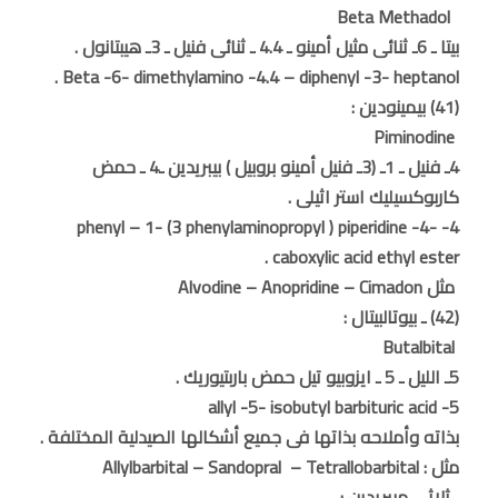
Beta Methadol
بيتا ـ 6ـ ثنائى مثيل أمينو ـ 4.4 ـ ثنائى فنيل ـ 3ـ هيبتانول .
Beta -6- dimethylamino -4.4 – diphenyl -3- heptanol .
(41) بيمينودين :
Piminodine
4ـ فنيل ـ 1ـ (3ـ فنيل أمينو بروبيل ) بيبريدين ـ4 ـ حمض
كاربوكسيليك استر اثيلى .
4- phenyl – 1- (3 phenylaminopropyl ) piperidine -4-
caboxylic acid ethyl ester .
مثل Alvodine – Anopridine – Cimadon
(42) ـ بيوتالبيتال :
Butalbital
5ـ الليل ـ 5 ـ ايزوبيو تيل حمض باربتيوريك .
5- allyl -5- isobutyl barbituric acid
بذاته وأملاحه بذاتها فى جميع أشكالها الصيدلية المختلفة .
مثل : Allylbarbital – Sandopral – Tetrallobarbital
ـ ثلاثى ميبريدين :