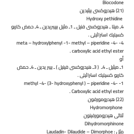
Biocodone
(21) هيدروكسى بيثيدين
Hydroxy pethidine
4ـ ميتا ـ هيدروكسى فنيل ـ 1ـ مثيل بييبريدين ـ 4ـ حمض كاربو
كسيليك استراثيلى .
4- meta – hydroxylphenyl -1- methyl – piperidine -4-
carboxylic acid ethyl ester .
أو
1ـ ميثيل ـ 4ـ ( 3ـ هيدروكسى فينيل ) ـ بيبر يدين ـ 4ـ حمض
كاربو كسيليك استراثيلى .
1- methyl -4- (3- hydroxyphenyl ) – piperidine -4-
Carboxylic acid ethyl ester .
(22) هيدرومورفون
Hydromorphone
ثنائى هيدرومورفينون
Dihydromorphinone
مثل : Laudadin- Dilaudide – Dimorphoe