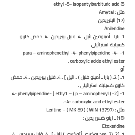
5) ethyl -5- isopentylbarbituric acid
مثل : Amytal
(17) انيليريدين
Anileridine
1ـ بارا ـ أمينوفين اثيل ـ 4ـ فنيل بيبريدين ـ 4ـ حمض كاربو
كسيليك استراثيلى
1- para – aminophenethyl -4- phenylpiperidine -4-
carboxylic acide ethyl ester .
أو
1ـ [ 2ـ ( بارا ـ أمينو فنيل ) ـ اثيل ] ـ 4ـ فنيل بيبريدين ـ 4ـ حمض
كاربو كسيليك استراثيلى .
1- [2- ( p – aminophenyl ) – ethy1 ] -4- phenylpiperidine
-4- carboxylic acid ethyl ester.
مثل : Leritine – ( MK 89 ) ( WIN 13797)
(18) ـ ايتو كسير يدين :
Etoxeridine
1ـ [2ـ (2ـ هيد روكسى أثوكسى ) اثيل ] ـ 4ـ فنيل بيبريدين ـ 4ـ