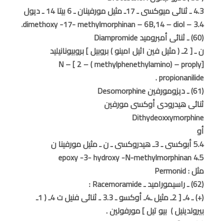
4.3 ـ ثنائى ميوكسى ـ 17ـ مثيل مورفينان ـ 6 بيتا 14 ـ ديول
3.4 – dimethoxy -17- methylmorphinan – 6B,14 – diol.
(60) ـ ثنائى أمبروميد Diampromide
ن ـ [ 2ـ ( مثيل فين اثيل امينو ) بروبيل ] بروبيونانيليد
N – [ 2 – ( methylphenethylamino) – proply]
propionanilide .
(61) ـ ديزومورفين Desomorphine
ثنائى هيدرودى أوكسى مورفين
Dithydeoxxymorphine
أو
5.4 أبوكسى ـ 3ـ هيدروكسى ـ ن ـ مثيل مورفينا ن
4.5 epoxy -3- hydroxy -N-methylmorphinan
مثل : Permonid
(62) ـ راسيموراميد ـ Racemoramide :
(+) ـ 4ـ [ 2ـ مثيل ـ4ـ أوكسو ـ 3.3 ـ ثنائى فنيل ت 4ـ ( 1ـ
بيرولدينيل ) بيو تيل ] مورفولين .