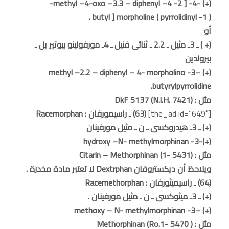
(+) -4- [ 2- methyl –4-oxo –3.3 – diphenyl –4-
( 1- pyrrolidinyl ) butyl ] morpholine .
أو
(+ ) ـ 3ـ مثيل ـ 2.2 ـ ثنائى فنيل ـ 4ـ مورفولينو بيوتير يل ـ
بيرولدين
(+) –3- methyl –2.2 – diphenyl – 4- morpholino
butyrylpyrrolidine.
مثل : (N.l.H. 7421) DkF 5137
[the_ad id=”649″]
(63) ـ راسيمورفان : Racemorphan
(+) ـ 3ـ هيدروكسى ـ ن ـ مثيل مورفينان
(+)-3- hydroxy –N- methylmorphinan
مثل : Citarin – Methorphinan (1- 5431)
ويلاحظ أن ديكستروفان Dextrphan لا تعتبر مادة مخدرة .
(64) ـ راسيميثورفان : Racemethorphan
(+) ـ 3ـ ميثوكسى ـ ن ـ مثيل مورفينان .
(+) –3- methoxy – N- methylmorphinan
مثل : Methorphinan (Ro.1- 5470 )