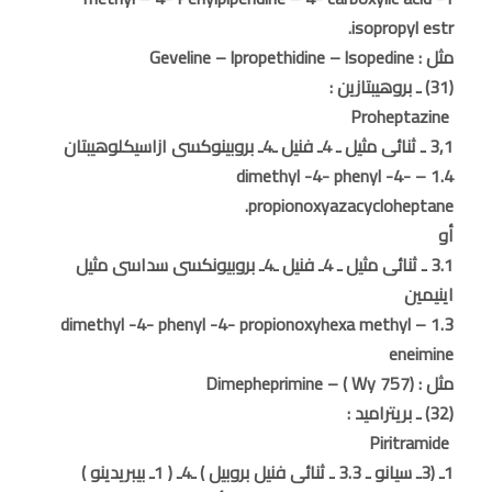
isopropyl estr.
مثل : Geveline – lpropethidine – lsopedine
(31) ـ بروهيبتازين :
Proheptazine
3,1 ـ ثنائى مثيل ـ 4ـ فنيل ـ4ـ بروبينوكسى ازاسيكلوهيبتان
1.4 – dimethyl -4- phenyl -4-
propionoxyazacycloheptane.
أو
3.1 ـ ثنائى مثيل ـ 4ـ فنيل ـ4ـ بروبيونكسى سداسى مثيل
اينيمين
1.3 – dimethyl -4- phenyl -4- propionoxyhexa methyl
eneimine
مثل : Dimepheprimine – ( Wy 757)
(32) ـ بريتراميد :
Piritramide
1ـ (3ـ سيانو ـ 3.3 ـ ثنائى فنيل بروبيل ) ـ4ـ ( 1ـ بيبريدينو )