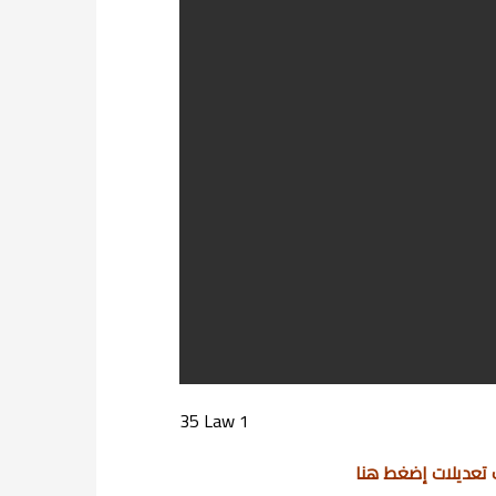
35 Law 1
 تعديلات إضغط هنا