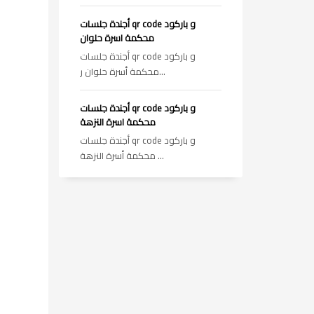
أجندة جلسات qr code و باركود
محكمة اسرة حلوان
أجندة جلسات qr code و باركود
محكمة أسرة حلوان ر...
أجندة جلسات qr code و باركود
محكمة اسرة النزهة
أجندة جلسات qr code و باركود
محكمة أسرة النزهة ...