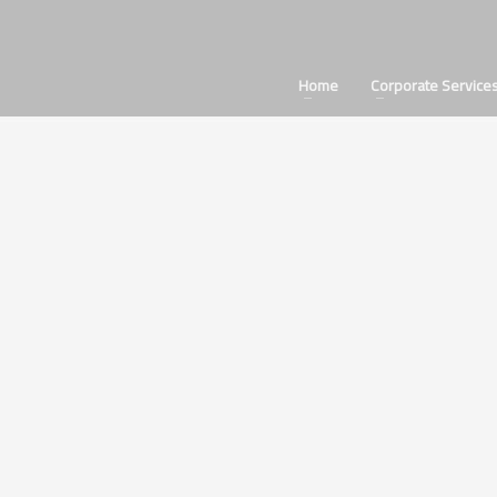
Home
Corporate Service