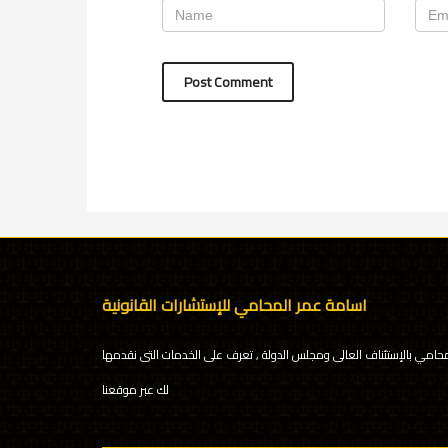
اسامة عمر المحامي للإستشارات القانونية
محامي بالإستئناف العالى ومجلس الدولة , تعرف على الخدمات التى نقدمها
لك عبر موقعنا