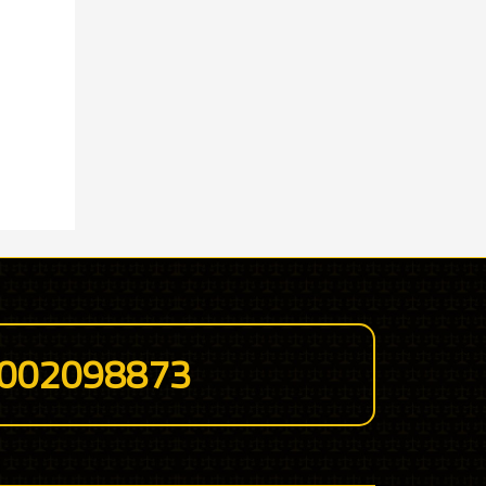
002098873