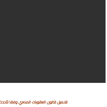
لتحميل قانون العقوبات المصري وفقا لأحدث