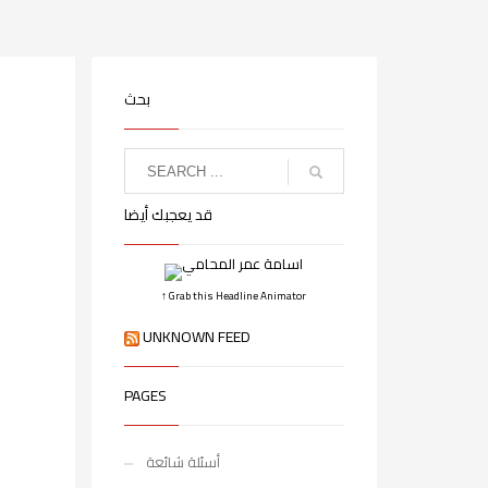
بحث
قد يعجبك أيضا
↑ Grab this Headline Animator
UNKNOWN FEED
PAGES
أسئلة شائعة