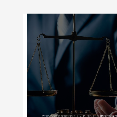
WEDNESDAY, 16 OCTOBER 2019
/
PUBLISHED IN
UNCATEGORIZ