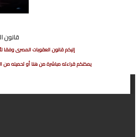
قانون ال
إليكم قانون العقوبات المصرى وفقا لأحدث التعديلات
يمكنكم قراءته مباشرة من هنا أو تحميله من ال