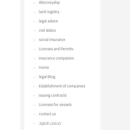
Attorneyship
land registry
legal advice
civil status
social insurance
Licenses and Permits
insurance companies
Home
legal Blog
Establishment of companies
issuing contracts
Licenses for vessels
contact us
خدمات الافراد