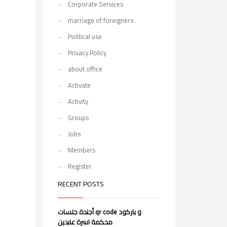
Corporate Services
marriage of foreigners
Political use
Privacy Policy
about office
Activate
Activity
Groups
Jobs
Members
Register
RECENT POSTS
أجندة جلسات qr code و باركود
محكمة اسرة عابدين