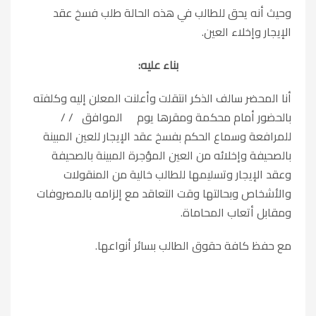
وحيث أنه يحق للطالب في هذه الحالة طلب فسخ عقد
الإيجار وإخلاء العين.
بناء عليه:
أنا المحضر سالف الذكر انتقلت وأعلنت المعلن إليه وكلفته
بالحضور أمام محكمة ومقرها يوم الموافق / /
للمرافعة وسماع الحكم بفسخ عقد الإيجار للعين المبينة
بالصحيفة وإخلائه من العين المؤجرة المبينة بالصحيفة
وعقد الإيجار وتسليمها للطالب خالية من المنقولات
والأشخاص وبحالتها وقت التعاقد مع إلزامه بالمصروفات
ومقابل أتعاب المحاماة.
مع حفظ كافة حقوق الطالب بسائر أنواعها.