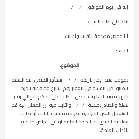
إنه في يوم الموافق / /
بناء على طلب السيد/……………………….
أنا
محضر محكمة
انتقلت وأعلنت:
السيد/ …………………………………………….
الموضوع:
بموجب عقد إيجار تاريخه / / يستأجر المعلن إليه الشقة
الطابق من القسم في العقار رقم بشارع محافظة بأجرة
شهرية مقدارها وقد حصل الطالب على الحكم النهائي رقم
لسنة والصادر بجلسة / / والثابت فيه أن المعلن إليه قد
استعمل العين المؤجرة بطريقة مقلقة للراحة أو ضارة
بسلامة المبنى أو بالصحة العامة أو في أغراض منافية
للآداب العامة.