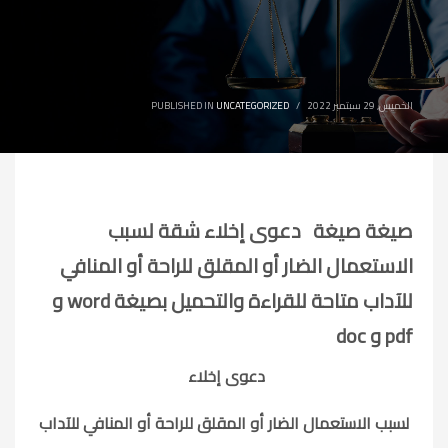
الخميس, 29 سبتمبر 2022
/
UNCATEGORIZED
PUBLISHED IN
صيغة صيغة دعوى إخلاء شقة لسبب
الاستعمال الضار أو المقلق للراحة أو المنافي
للآداب متاحة للقراءة والتحميل بصيغة word و
pdf و doc
دعوى إخلاء
لسبب الاستعمال الضار أو المقلق للراحة أو المنافي للآداب