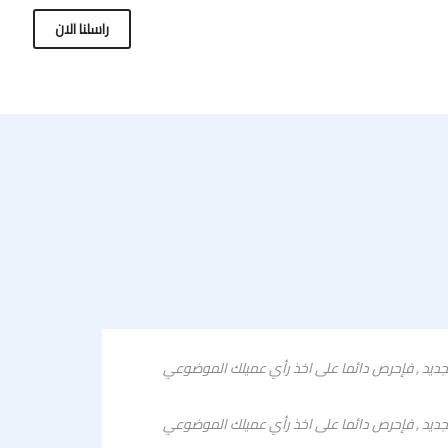
راسلنا الان
 نسبة تصل الى 80% من قرار التعامل او الشراء لعميلك الجديد , فإحرص دائما على اخذ رأي عميلك الموضوعي
وضعة فى هذة
 نسبة تصل الى 80% من قرار التعامل او الشراء لعميلك الجديد , فإحرص دائما على اخذ رأي عميلك الموضوعي