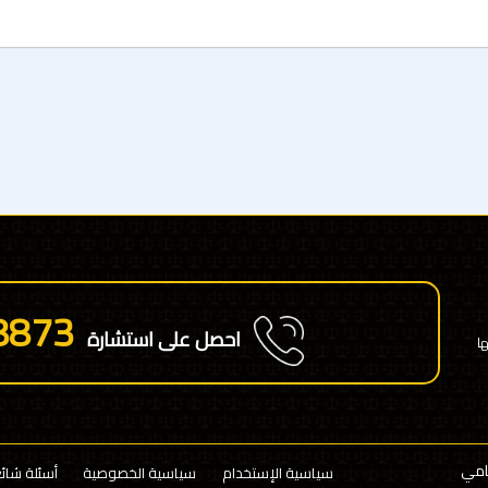
8873
احصل على استشارة
ا
سياسية الإستخدام
سياسية الخصوصية
أسئلة شائ