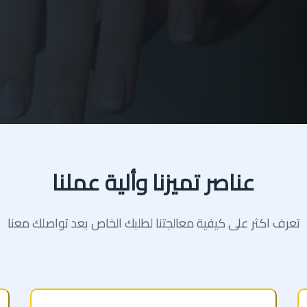
عناصر تميزنا وألية عملنا
تعرف اكثر على كيفية معالجتنا لطلبك الخاص بعد تواصلك معنا