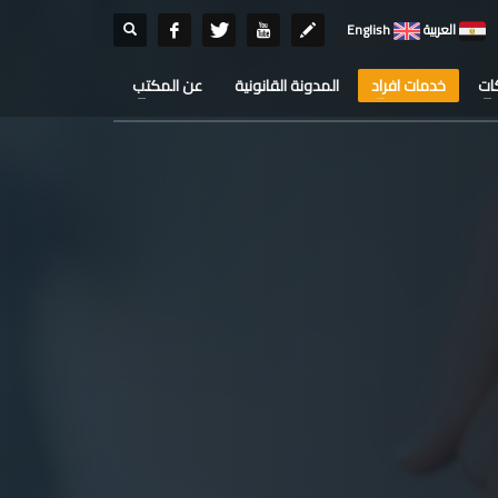
العربية
English
ات
خدمات افراد
المدونة القانونية
عن المكتب