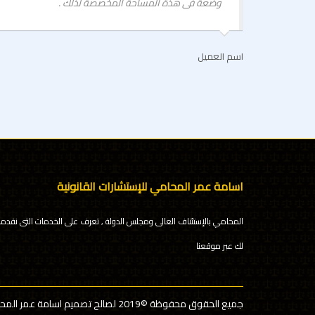
وضعة فى هذة المساحة المخصصة لذلك .
اسم العميل
اسامة عمر المحامي للإستشارات القانونية
المحامي بالإستئناف العالى ومجلس الدولة , تعرف على الخدمات التى نقدمه
لك عبر موقعنا
جميع الحقوق محفوظة
©2019 لصالح تصميم اسامة عمر المحامي