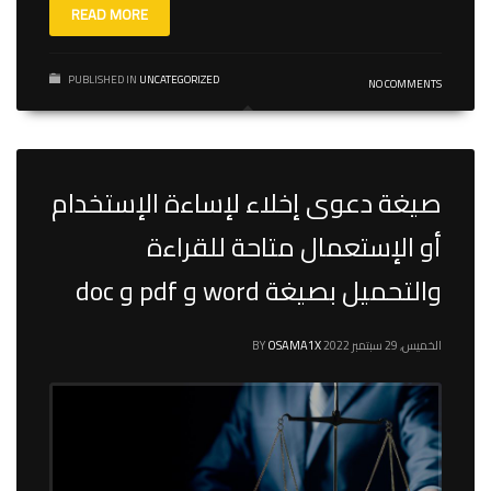
READ MORE
PUBLISHED IN
UNCATEGORIZED
NO COMMENTS
صيغة دعوى إخلاء لإساءة الإستخدام
أو الإستعمال متاحة للقراءة
والتحميل بصيغة word و pdf و doc
الخميس, 29 سبتمبر 2022
OSAMA1X
BY