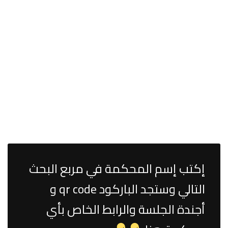
إكتب إسم المحكمة في مربع البحث
التالي وستجد الباركود qr code و
أجندة الجلسة والرابط الخاص بأي