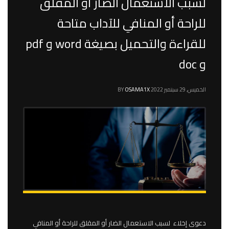
لسبب الاستعمال الضار أو المقلق
للراحة أو المنافي للآداب متاحة
للقراءة والتحميل بصيغة word و pdf
و doc
الخميس, 29 سبتمبر 2022
OSAMA1X
BY
دعوى إخلاء لسبب الاستعمال الضار أو المقلق للراحة أو المنافي