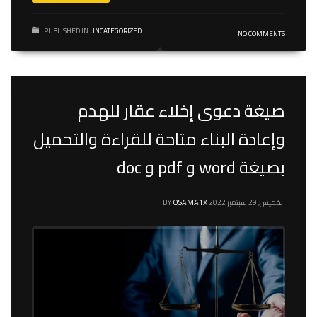
PUBLISHED IN
UNCATEGORIZED
NO COMMENTS
صيغة دعوى إخلاء عقار للهدم
وإعادة البناء متاحة للقراءة والتحميل
بصيغة word و pdf و doc
الخميس, 29 سبتمبر 2022
OSAMA1X
BY