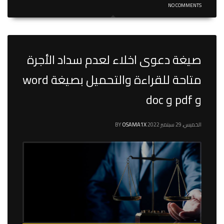
NO COMMENTS
صيغة دعوى اخلاء لعدم سداد الأجرة
متاحة للقراءة والتحميل بصيغة word
و pdf و doc
الخميس, 29 سبتمبر 2022
OSAMA1X
BY