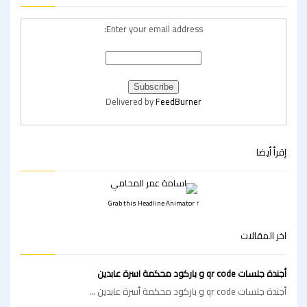
Enter your email address:
Delivered by
FeedBurner
إقرأ أيضا
↑ Grab this Headline Animator
اخر المقالات
أجندة جلسات qr code و باركود محكمة اسرة عابدين
أجندة جلسات qr code و باركود محكمة أسرة عابدين ...