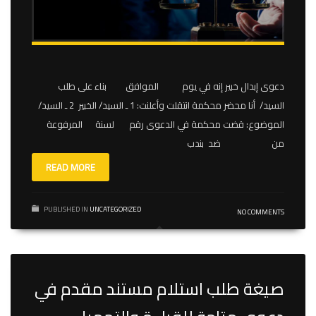
دعوى إبدال خبير إنه في يوم الموافق بناء على طلب
السيد/ أنا محضر محكمة انتقلت وأعلنت: 1 ـ السيد/ الخبير 2 ـ السيد/
الموضوع: قضت محكمة في الدعوى رقم لسنة المرفوعة
من ضد بندب
READ MORE
PUBLISHED IN
UNCATEGORIZED
NO COMMENTS
صيغة طلب استلام مستند مقدم في