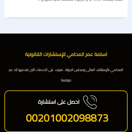
اسامة عمر المحامي للإستشارات القانونية
المحامي بالإستئناف العالى ومجلس الدولة , تعرف على الخدمات التى نقدمها لك عبر
موقعنا
احصل على استشارة
00201002098873