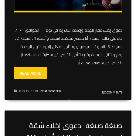
دعوى إخلاء عقار للهدم وإعادة البناء إنه في يوم الموافق / /
بناء على طلب السيد/ أنا محضر محكمة انتقلت وأعلنت: 1 ـ السيد/ 2 ـ
السيد/ 3 ـ السيد/ الموضوع: يستأجر المعلن إليهم الأول الوحدة
رقم والثاني الوحدة رقم (التأجير لأغراض غير سكنية أو الاستعمال
لأغراض غير سكنية). وحيث أن
READ MORE
PUBLISHED IN
UNCATEGORIZED
NO COMMENTS
صيغة صيغة دعوى إخلاء شقة