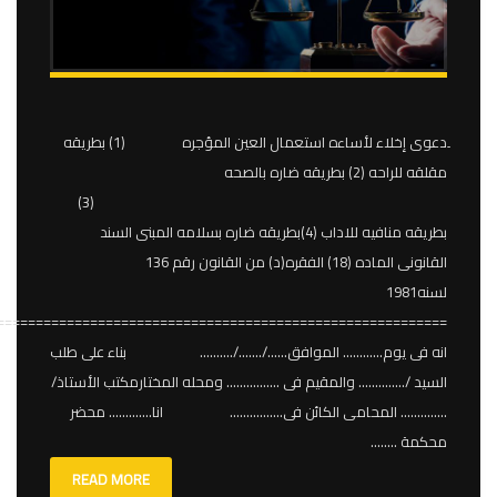
ِدعوى إخلاء لأساءه استعمال العين المؤجره (1) بطريقه
مقلقه للراحه (2) بطريقه ضاره بالصحه
(3)
بطريقه منافيه للاداب (4)بطريقه ضاره بسلامه المبنى السند
القانونى الماده (18) الفقره(د) من القانون رقم 136
لسنه1981
==========================================================
انه فى يوم………… الموافق……/……./………. بناء على طلب
السيد /………….. والمقيم فى ……………. ومحله المختارمكتب الأستاذ/
………….. المحامى الكائن فى……………. انا…………. محضر
محكمة ……..
READ MORE