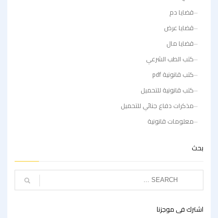
قضايا دم
قضايا عرض
قضايا مال
كتب الطب الشرعي
كتب قانونية pdf
كتب قانونية للتحميل
مذكرات دفاع جنائي للتحميل
معلومات قانونية
بحث
اشترك فى موجزنا