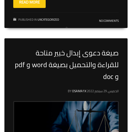
READ MORE
PUBLISHED IN
UNCATEGORIZED
NO COMMENTS
صيغة دعوى إبدال خبير متاحة
للقراءة والتحميل بصيغة word و pdf
و doc
الخميس, 29 سبتمبر 2022
OSAMA1X
BY