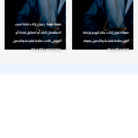
صيغة صيغة دعوى إخلاء شقة لسبب
صيغة دعوى إخلاء عقار للهدم وإعادة
الاستعمال الضار أو المقلق للراحة أو
البناء متاحة للقراءة والتحميل بصيغة
المنافي للآداب متاحة للقراءة والتحميل
word و pdf و doc
بصيغة word و pdf و doc