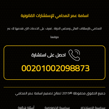
اسامة عمر المحامي للإستشارات القانونية
المحامي بالإستئناف العالى ومجلس الدولة , تعرف على الخدمات التى نقدمها لك عبر
موقعنا
احصل على استشارة
00201002098873
جميع الحقوق محفوظة
©2019 لصالح تصميم اسامة عمر المحامي
سياسية الإستخدام
سياسية الخصوصية
أسئلة شائعة