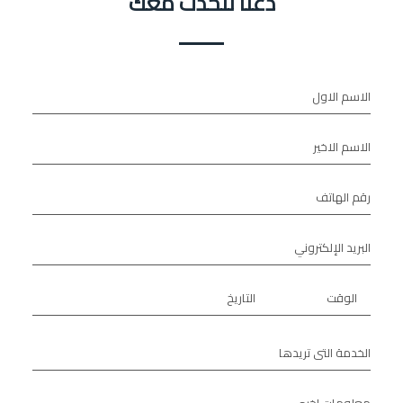
دعنا نتحدث معك
الاسم الاول
الاسم الاخير
رقم الهاتف
البريد الإلكتروني
الوقت
التاريخ
الخدمة التى تريدها
معلومات اخري