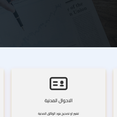
الاحوال المدنية
تغيير او تصحيح بنود الوثائق المدنية