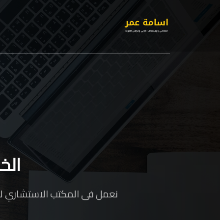
الخ
نعمل فى المكتب الاستشاري لنض