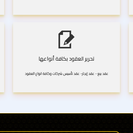
تحرير العقود بكافة أنواعها
عقد بيع - عقد إيجار- عقد تأسيس شركات وكافة انواع العقود