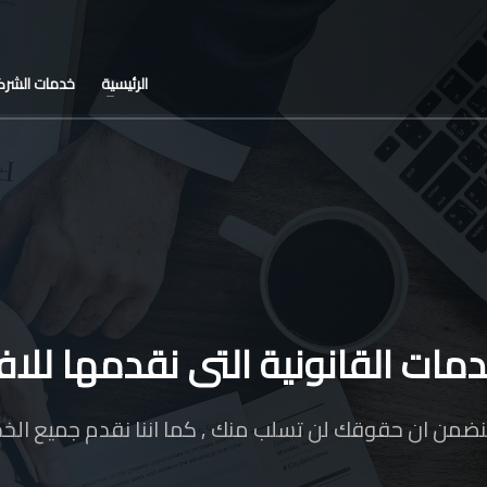
الرئيسية
خدمات الشرك
دمات القانونية التى نقدمها للافر
من ان حقوقك لن تسلب منك , كما اننا نقدم جميع الخدمات