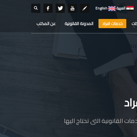
العربية
English
ات
خدمات افراد
المدونة القانونية
عن المكتب
اد
 القانونية التى تحتاج اليها