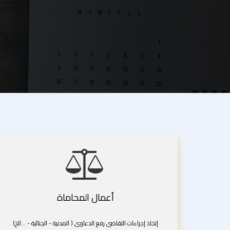
أعمال المحاماة
إتخاذ إجراءات التقاضى رفع الدعاوى ( المدنية - الجنائية - ...الخ)