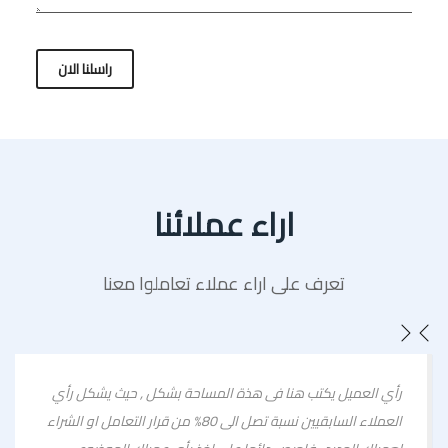
راسلنا الان
اراء عملائنا
تعرف على اراء عملاء تعاملوا معنا
رأي العميل يكتب هنا فى هذة المساحة بشكل , حيث يشكل رأي
العملاء السابقيين نسبة تصل الى 80% من قرار التعامل او الشراء