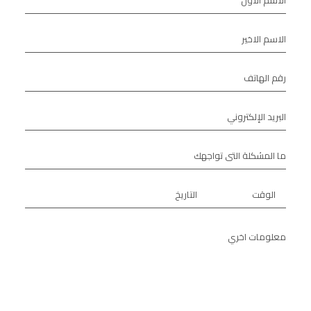
الاسم الاخير
رقم الهاتف
البريد الإلكتروني
ما المشكلة التى تواجهك
الوقت
التاريخ
معلومات اخري