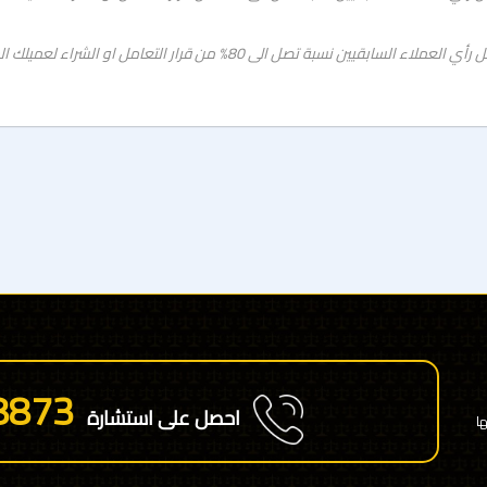
رأي العميل يكتب هنا فى هذة المساحة بشكل , حيث يشكل رأي العملاء السابقيين
8873
احصل على استشارة
ا