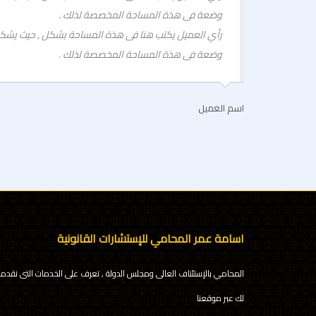
وضعة فى هذة المساحة المخصصة لذلك .
عميلك الموضوعي
وضعة فى هذة المساحة المخصصة لذلك .
اسم العميل
اسامة عمر المحامي للإستشارات القانونية
المحامي بالإستئناف العالى ومجلس الدولة , تعرف على الخدمات التى نقدمه
لك عبر موقعنا