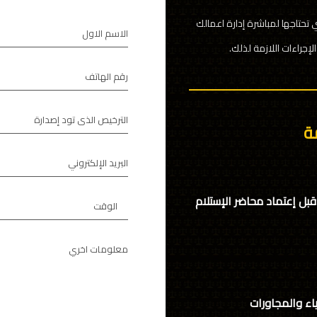
ي تحتاجها لمباشرة إدارة اعمالك
الاسم الاول
لإجراءات اللازمة لذلك.
رقم الهاتف
الترخيص الذى تود إصدارة
ة
البريد الإلكتروني
قبل إعتماد محاضر الإستلام
الوقت
معلومات اخري
ياء والمجاورات