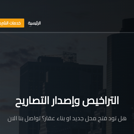
الرئيسية
خدمات الشرك
التراخيص وإصدار التصاريح
هل تود فتح محل جديد او بناء عقار؟ تواصل بنا الان