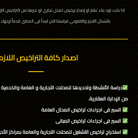
اذا كنت تود بناء عقار او إصدار ترخيص لمحل تجاري او غيرها من التراخيص الت
بالشكل اللازم والقانوني فراسلنا الان لنبدأ فى المضي قدماً لإنهاء ا
اصدار كافة التراخيص اللازم
دراسة الأنشطة وتحديدها للمحلات التجارية و العامة والخدمية 
من الإدارة العقارية.
السير فى اجراءات تراخيص المحال العامة
السير فى اجراءات تراخيص المبانى
استخراج تراخيص التشغيل للمحلات التجارية والعامة بمراكز الأح