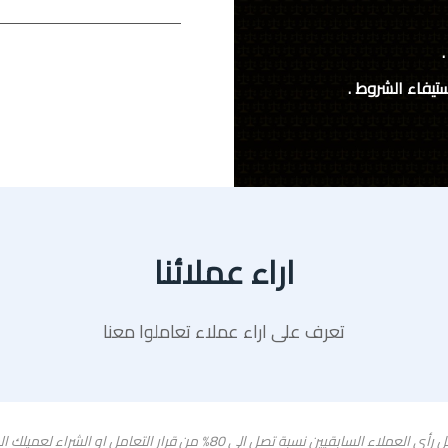
ستيفاء الشروط .
اراء عملائنا
تعرف على اراء عملاء تعاملوا معنا
رأي العميل يكتب هنا فى هذة المساحة بشكل , حيث يشكل رأي العملاء السابقيين