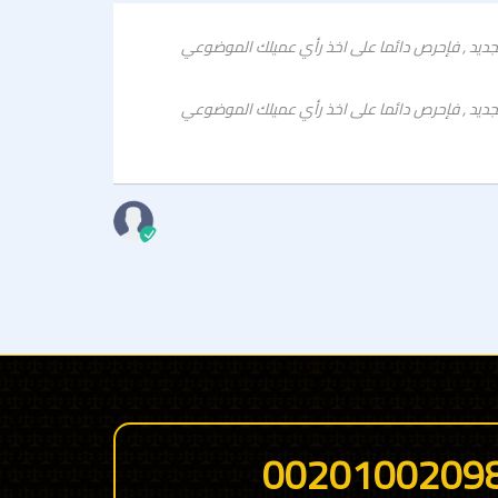
 نسبة تصل الى 80% من قرار التعامل او الشراء لعميلك الجديد , فإحرص دائما على اخذ رأي عميلك الموضوعي
وضعة فى هذة
 نسبة تصل الى 80% من قرار التعامل او الشراء لعميلك الجديد , فإحرص دائما على اخذ رأي عميلك الموضوعي
وضعة فى هذة
اسم العميل
0020100209