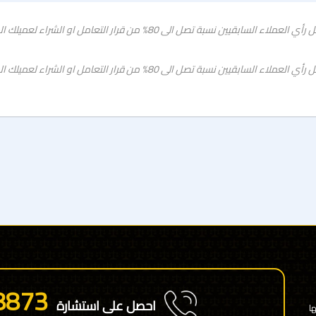
رأي العميل يكتب هنا فى هذة المساحة بشكل , حيث يشكل رأي العملاء السابقيين
رأي العميل يكتب هنا فى هذة المساحة بشكل , حيث يشكل رأي العملاء السابقيين
8873
احصل على استشارة
ا