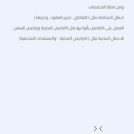
ومن امثلة التخصصات
اعمال المحاماة مثل ( التقاضي , تحرير العقود , وغيرها )
العمل على التراخيص بأنواعها مثل التراخيص التجارية وتراخيص السفن
الاعمال المدنية مثل ( التراخيص المحلية - والمستندات الشخصية)