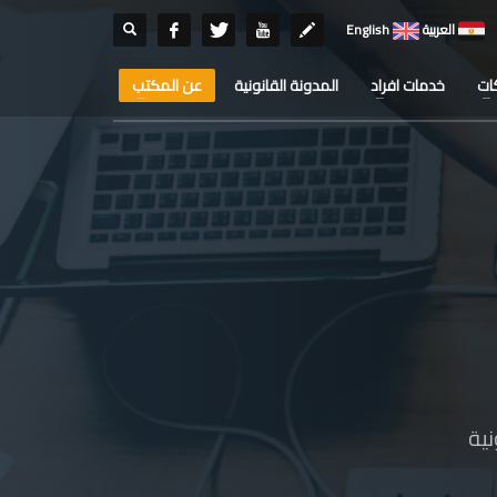
العربية
English
ات
خدمات افراد
المدونة القانونية
عن المكتب
ية