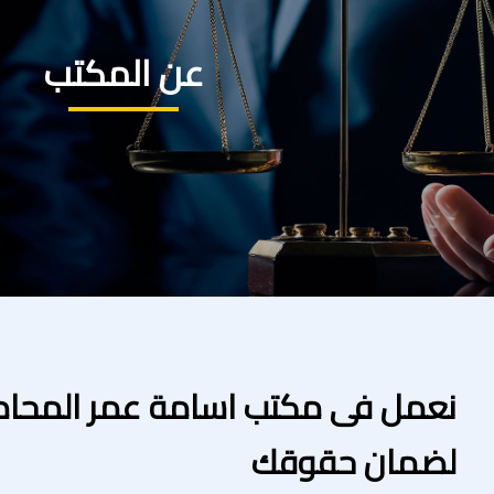
عن المكتب
نعمل فى مكتب اسامة عمر المحام
لضمان حقوقك