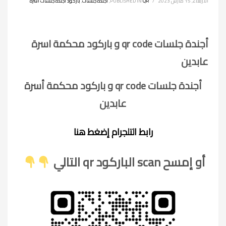
الأربعاء, 15 مارس 2023
/
QR
PUBLISHED IN
,
أجندة جلسات
,
باركود أجندة جلسات أسرة
أجندة جلسات qr code و باركود محكمة اسرة
عابدين
أجندة جلسات qr code و باركود محكمة أسرة
عابدين
رابط التلجرام إضغط هنا
أو إمسح scan الباركود qr التالي