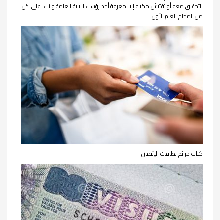
التحقيق معه أو تفتيش مكتبه إلا بمعرفة أحد رؤساء النيابة العامة وبناءا على اذن
من المحام العام الأول
كتاب جرائم بطاقات الإئتمان