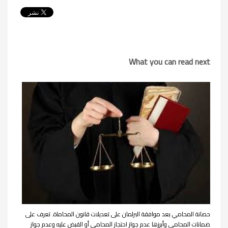
What you can read next
حصانة المحامي بعد موافقة البرلمان على تعديلات قانون المحاماة. تعرف على
ضمانات المحامي وأبرزها عدم جواز احتجاز المحامي أو القبض عليه وعدم جواز