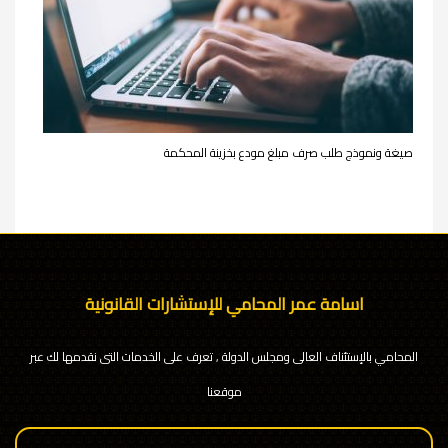
صيغة ونموذج طلب صرف مبلغ مودع بخزينة المحكمة
اسامة عمر المحامي للإستشارات القانونية
المحامي بالإستئناف العالى ومجلس الدولة , تعرف على الخدمات التى نقدمها لك عبر
موقعنا