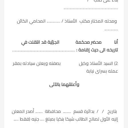
…………………………………………….
ومحله المختار مكتب الأستاذ / …………. المحامي الكائن
………….
أنا محضر محكمة الجزئية قد انتقلت في
تاريخه الى حيث إقامة :
……………………………………………………
2) السيد الأستاذ وكيل بصفته ويعلن سيادته بمقر
عمله بسراى نيابة
وأعلنتهما بالآتى
بتاريخ / / بدائرة قسم …….. محافظة ……. أصدر المعلن
إليه الأول لصالح الطالب شيكا بنكيا بمبلغ …. جنيه (فقط …..