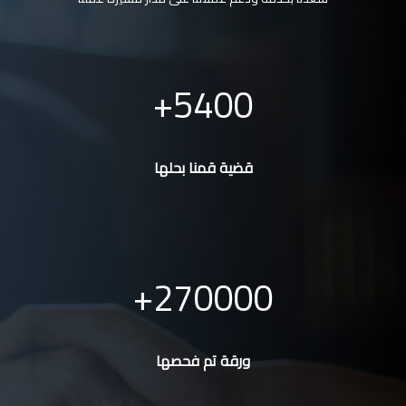
5400
قضية قمنا بحلها
270000
ورقة تم فحصها