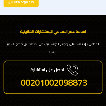
حدد موعد معنا الان
اسامة عمر المحامي للإستشارات القانونية
المحامي بالإستئناف العالى ومجلس الدولة , تعرف على الخدمات التى نقدمها لك عبر
موقعنا
احصل على استشارة
00201002098873