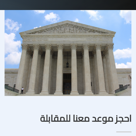
احجز موعد معنا للمقابلة