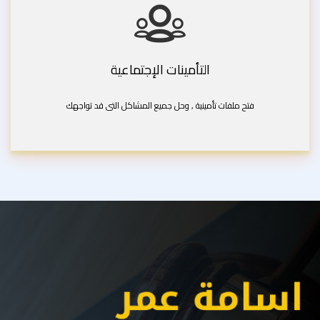
التأمينات الإجتماعية
فتح ملفات تأمينية , وحل جميع المشاكل التى قد تواجهك