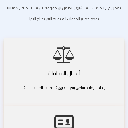
نعمل فى المكتب الاستشاري لنضمن ان حقوقك لن تسلب منك , كما اننا
نقدم جميع الخدمات القانونية التى تحتاج اليها
أعمال المحاماة
إتخاذ إجراءات التقاضى رفع الدعاوى ( المدنية - الجنائية - ...الخ)