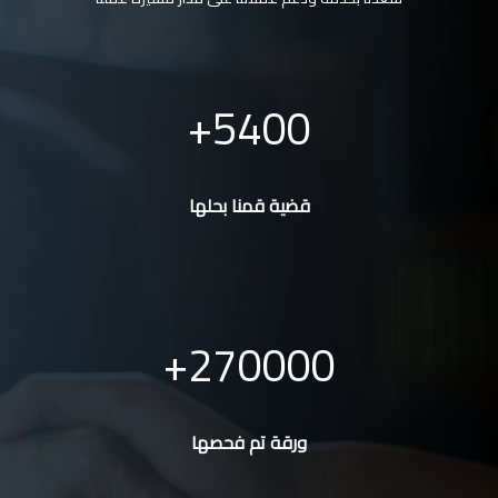
5400
قضية قمنا بحلها
270000
ورقة تم فحصها