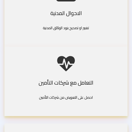
الاحوال المدنية
تغيير او تصحيح بنود الوثائق المدنية
التعامل مع شركات التأمين
احصل على التعويض من شركات التأمين