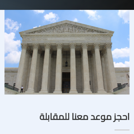
احجز موعد معنا للمقابلة