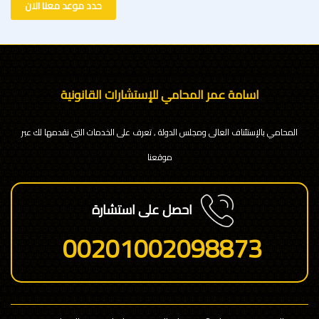
حدد موعد معنا الان
اسامة عمر المحامي للإستشارات القانونية
المحامي بالإستئناف العالى ومجلس الدولة , تعرف على الخدمات التى نقدمها لك عبر
موقعنا
احصل على استشارة
00201002098873