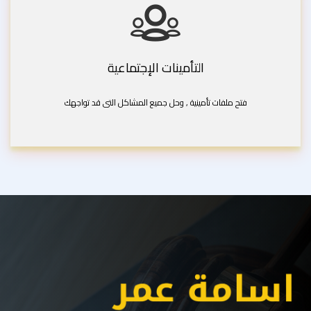
التأمينات الإجتماعية
فتح ملفات تأمينية , وحل جميع المشاكل التى قد تواجهك