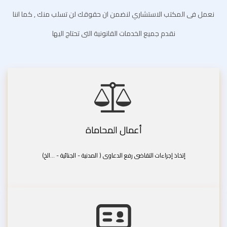
نعمل فى المكتب الاستشاري لنضمن ان حقوقك لن تسلب منك , كما اننا
نقدم جميع الخدمات القانونية التى تحتاج اليها
أعمال المحاماة
إتخاذ إجراءات التقاضى رفع الدعاوى ( المدنية - الجنائية - ...الخ)