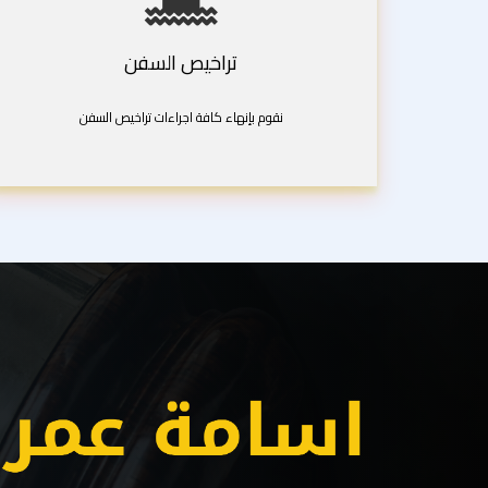
تراخيص السفن
نقوم بإنهاء كافة اجراءات تراخيص السفن