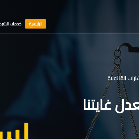
الرئيسية
خدمات الشرك
رات القانونية
دل غايتنا