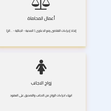
أعمال المحاماة
إتخاذ إجراءات التقاضى رفع الدعاوى ( المدنية - الجنائية - ...الخ)
زواج الاجانب
انهاء اجراءات الزواج من الاجانب والتصديق على العقود