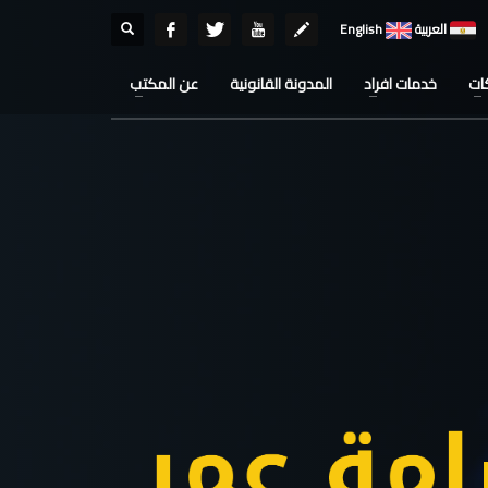
العربية
English
ات
خدمات افراد
المدونة القانونية
عن المكتب