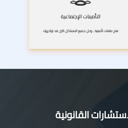
التأمينات الإجتماعية
فتح ملفات تأمينية , وحل جميع المشاكل التى قد تواجهك
تشارات القانونية