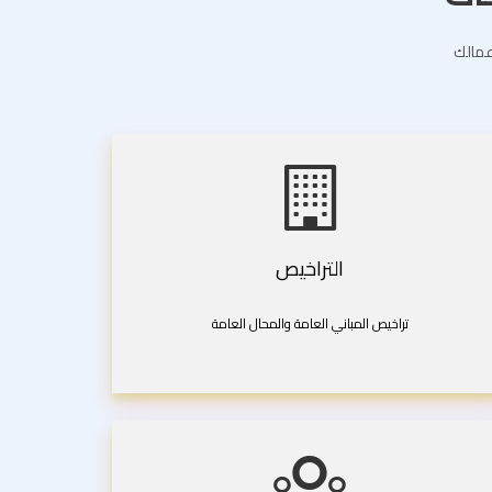
اعمالك
التراخيص
تراخيص المباني العامة والمحال العامة