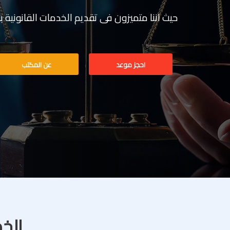
حيث اننا متميزون فى تقديم الخدمات القانونية بخبرة تف
احجز موعد
عن المكتب
الخد