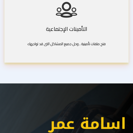
التأمينات الإجتماعية
فتح ملفات تأمينية , وحل جميع المشاكل التى قد تواجهك