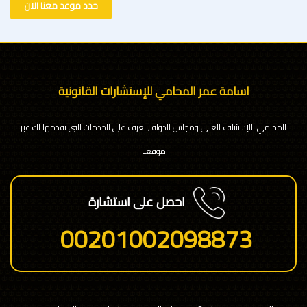
حدد موعد معنا الان
اسامة عمر المحامي للإستشارات القانونية
المحامي بالإستئناف العالى ومجلس الدولة , تعرف على الخدمات التى نقدمها لك عبر
موقعنا
احصل على استشارة
00201002098873