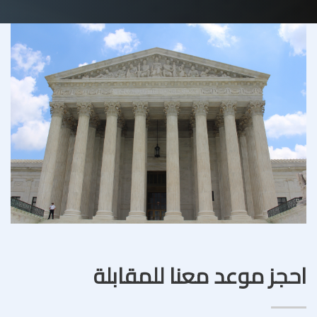
احجز موعد معنا للمقابلة