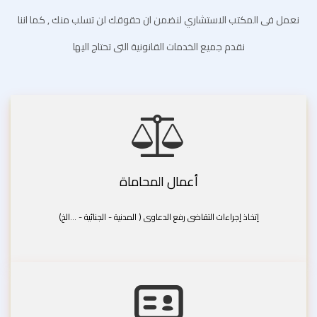
نعمل فى المكتب الاستشاري لنضمن ان حقوقك لن تسلب منك , كما اننا
نقدم جميع الخدمات القانونية التى تحتاج اليها
أعمال المحاماة
إتخاذ إجراءات التقاضى رفع الدعاوى ( المدنية - الجنائية - ...الخ)