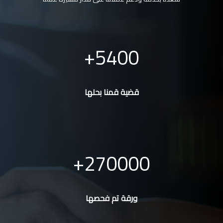
5400
قضية قمنا بحلها
270000
ورقة تم فحصها