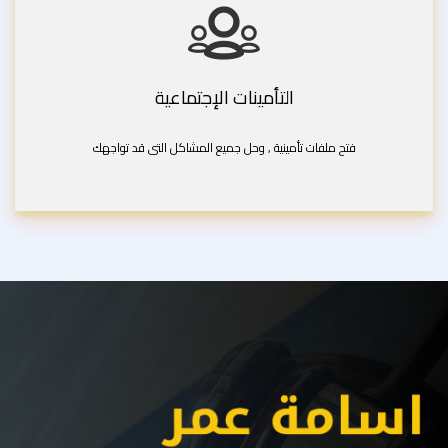
التأمينات الإجتماعية
فتح ملفات تأمينية , وحل جميع المشاكل التى قد تواجهك