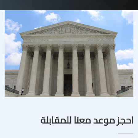
احجز موعد معنا للمقابلة