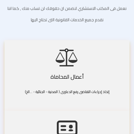
نعمل فى المكتب الاستشاري لنضمن ان حقوقك لن تسلب منك , كما اننا
نقدم جميع الخدمات القانونية التى تحتاج اليها
أعمال المحاماة
إتخاذ إجراءات التقاضى رفع الدعاوى ( المدنية - الجنائية - ...الخ)