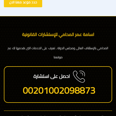
حدد موعد معنا الان
اسامة عمر المحامي للإستشارات القانونية
المحامي بالإستئناف العالى ومجلس الدولة , تعرف على الخدمات التى نقدمها لك عبر
موقعنا
احصل على استشارة
00201002098873