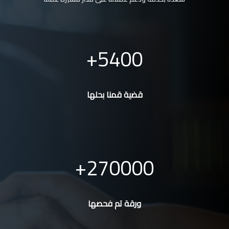
5400
قضية قمنا بحلها
270000
ورقة تم فحصها