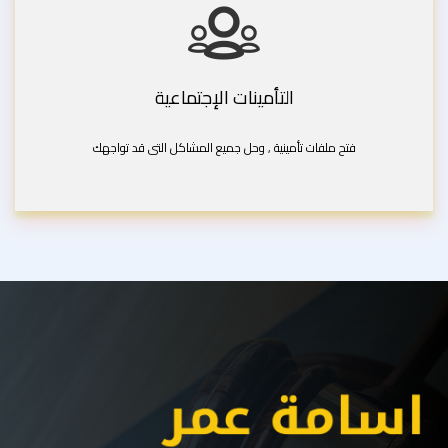
التأمينات الإجتماعية
فتح ملفات تأمينية , وحل جميع المشاكل التى قد تواجهك