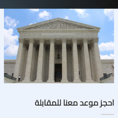
احجز موعد معنا للمقابلة