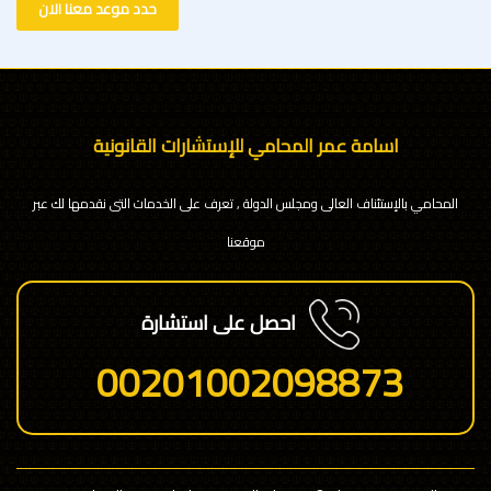
حدد موعد معنا الان
اسامة عمر المحامي للإستشارات القانونية
المحامي بالإستئناف العالى ومجلس الدولة , تعرف على الخدمات التى نقدمها لك عبر
موقعنا
احصل على استشارة
00201002098873