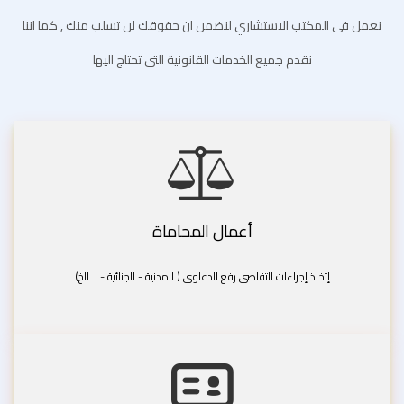
نعمل فى المكتب الاستشاري لنضمن ان حقوقك لن تسلب منك , كما اننا
نقدم جميع الخدمات القانونية التى تحتاج اليها
أعمال المحاماة
إتخاذ إجراءات التقاضى رفع الدعاوى ( المدنية - الجنائية - ...الخ)