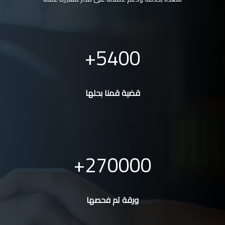
5400
قضية قمنا بحلها
270000
ورقة تم فحصها